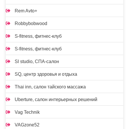
Rem Avto+
Robbybobwood
S-fitness, фитнес-клуб
S-fitness, фитнес-клуб
Sl studio, СПА-салон
SQ, центр здоровья и отдыха
Thai inn, салон тайского массажа
Uberture, салон интерьерных решений
Vag Technik
VAGzone52