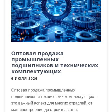
м
о
м
у
Оптовая продажа
промышленных
подшипников и технических
комплектующих
6 ИЮЛЯ 2026
Оптовая продажа промышленных
подшипников и технических комплектующих –
это важный аспект для многих отраслей, от
машиностроения до строительства.