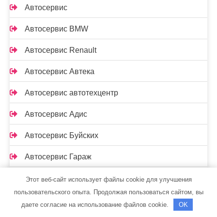
Автосервис
Автосервис BMW
Автосервис Renault
Автосервис Автека
Автосервис автотехцентр
Автосервис Адис
Автосервис Буйских
Автосервис Гараж
Автосервис Заречье
Этот веб-сайт использует файлы cookie для улучшения
пользовательского опыта. Продолжая пользоваться сайтом, вы
Автосервис и Автомойка
даете согласие на использование файлов cookie.
OK