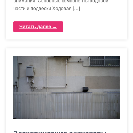
внимания. Основные компоненты ходовой
части и подвески Ходовая […]
Читать далее →
Электрические актуаторы