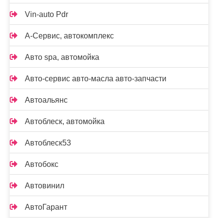
Vin-auto Pdr
А-Сервис, автокомплекс
Авто spa, автомойка
Авто-сервис авто-масла авто-запчасти
Автоальянс
Автоблеск, автомойка
Автоблеск53
Автобокс
Автовинил
АвтоГарант