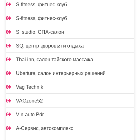
S-fitness, фитнес-клуб
S-fitness, фитнес-клуб
Sl studio, СПА-салон
SQ, центр здоровья и отдыха
Thai inn, салон тайского массажа
Uberture, салон интерьерных решений
Vag Technik
VAGzone52
Vin-auto Pdr
А-Сервис, автокомплекс