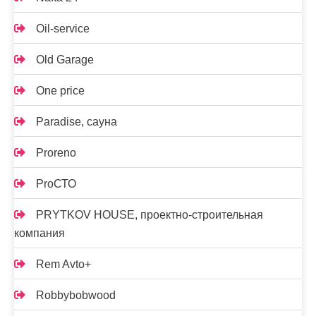
Oil-service
Old Garage
One price
Paradise, сауна
Proreno
ProСТО
PRYTKOV HOUSE, проектно-строительная
компания
Rem Avto+
Robbybobwood