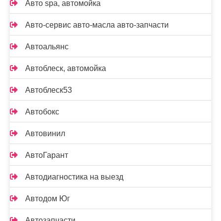
Авто spa, автомойка
Авто-сервис авто-масла авто-запчасти
Автоальянс
Автоблеск, автомойка
Автоблеск53
Автобокс
Автовинил
АвтоГарант
Автодиагностика на выезд
Автодом Юг
Автозапчасти