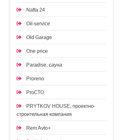
Nafta 24
Oil-service
Old Garage
One price
Paradise, сауна
Proreno
ProСТО
PRYTKOV HOUSE, проектно-
строительная компания
Rem Avto+