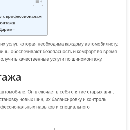
ю к профессионалам
монтажу
Даром»
х услуг, которая необходима каждому автомобилисту.
ины обеспечивают безопасность и комфорт во время
получить качественные услуги по шиномонтажу.
тажа
втомобиле. Он включает в себя снятие старых шин,
становку новых шин, их балансировку и контроль
рофессиональных навыков и специального