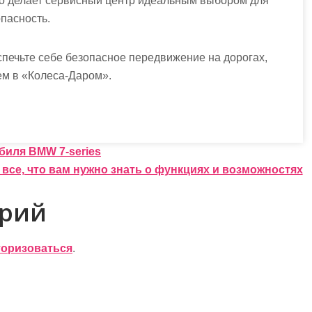
о делает сервисный центр идеальным выбором для
пасность.
печьте себе безопасное передвижение на дорогах,
м в «Колеса-Даром».
биля BMW 7-series
все, что вам нужно знать о функциях и возможностях
арий
торизоваться
.