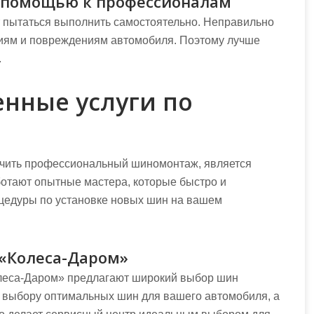
а помощью к профессионалам
т пытаться выполнить самостоятельно. Неправильно
риям и повреждениям автомобиля. Поэтому лучше
.
енные услуги по
учить профессиональный шиномонтаж, является
ботают опытные мастера, которые быстро и
цедуры по установке новых шин на вашем
«Колеса-Даром»
леса-Даром» предлагают широкий выбор шин
о выбору оптимальных шин для вашего автомобиля, а