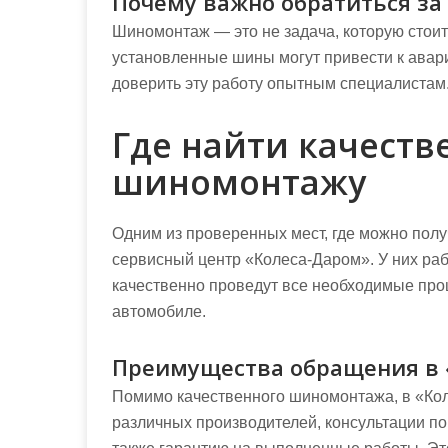
Почему важно обратиться з
Шиномонтаж — это не задача, которую стои
установленные шины могут привести к ава
доверить эту работу опытным специалистам
Где найти качеств
шиномонтажу
Одним из проверенных мест, где можно пол
сервисный центр «Колеса-Даром». У них ра
качественно проведут все необходимые про
автомобиле.
Преимущества обращения в 
Помимо качественного шиномонтажа, в «Ко
различных производителей, консультации п