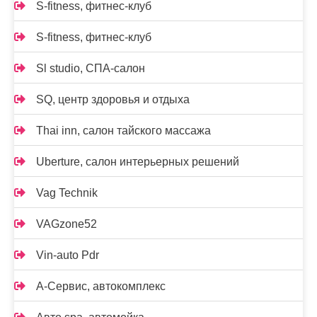
S-fitness, фитнес-клуб
S-fitness, фитнес-клуб
Sl studio, СПА-салон
SQ, центр здоровья и отдыха
Thai inn, салон тайского массажа
Uberture, салон интерьерных решений
Vag Technik
VAGzone52
Vin-auto Pdr
А-Сервис, автокомплекс