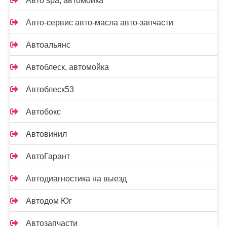
Авто spa, автомойка
Авто-сервис авто-масла авто-запчасти
Автоальянс
Автоблеск, автомойка
Автоблеск53
Автобокс
Автовинил
АвтоГарант
Автодиагностика на выезд
Автодом Юг
Автозапчасти