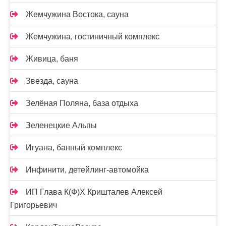
Жемчужина Востока, сауна
Жемчужина, гостиничный комплекс
Живица, баня
Звезда, сауна
Зелёная Поляна, база отдыха
Зеленецкие Альпы
Игуана, банный комплекс
Инфинити, детейлинг-автомойка
ИП Глава К(Ф)Х Кришталев Алексей
Григорьевич