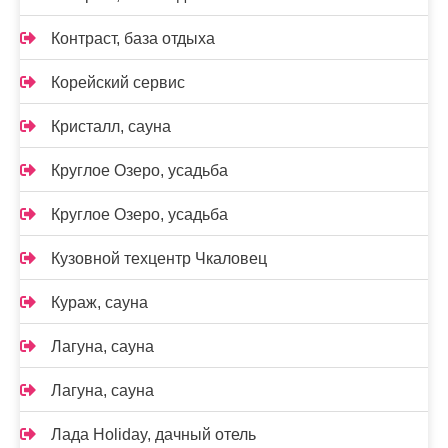
Контраст, база отдыха
Корейский сервис
Кристалл, сауна
Круглое Озеро, усадьба
Круглое Озеро, усадьба
Кузовной техцентр Чкаловец
Кураж, сауна
Лагуна, сауна
Лагуна, сауна
Лада Holidаy, дачный отель