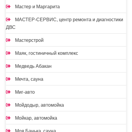
Мастер и Маргарита
МАСТЕР-СЕРВИС, центр ремонта и диагностики
ДВС
Мастерстрой
Маяк, гостиничный комплекс
Медведь Абакан
Мечта, сауна
Миг-авто
Мойдодыр, автомойка
Мойкар, автомойка
Моя Банька, сауна