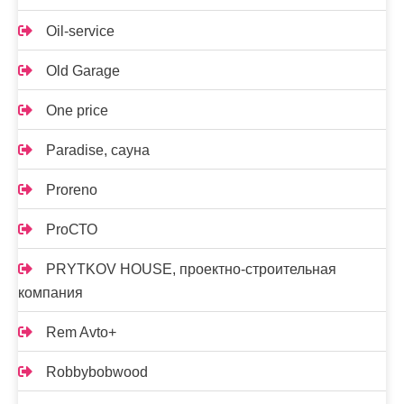
Oil-service
Old Garage
One price
Paradise, сауна
Proreno
ProСТО
PRYTKOV HOUSE, проектно-строительная
компания
Rem Avto+
Robbybobwood