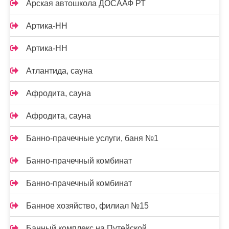
Арская автошкола ДОСААФ РТ
Артика-НН
Артика-НН
Атлантида, сауна
Афродита, сауна
Афродита, сауна
Банно-прачечные услуги, баня №1
Банно-прачечный комбинат
Банно-прачечный комбинат
Банное хозяйство, филиал №15
Банный комплекс на Путейской