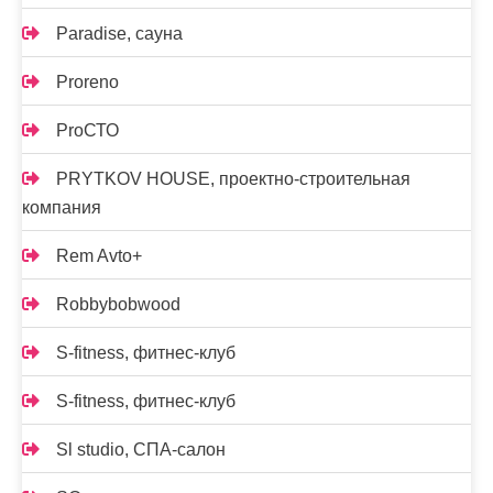
Paradise, сауна
Proreno
ProСТО
PRYTKOV HOUSE, проектно-строительная
компания
Rem Avto+
Robbybobwood
S-fitness, фитнес-клуб
S-fitness, фитнес-клуб
Sl studio, СПА-салон