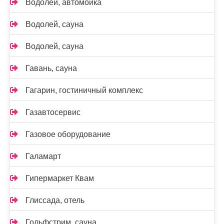
Водолей, автомойка
Водолей, сауна
Водолей, сауна
Гавань, сауна
Гагарин, гостиничный комплекс
Газавтосервис
Газовое оборудование
Галамарт
Гипермаркет Квам
Глиссада, отель
Гольфстрим, сауна