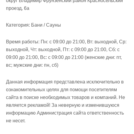
округ Владимир Фрунзенский район Красносельский
м
проезд, 6а
о
м
Категория:
Бани / Сауны
у
Время работы:
Пн: с 09:00 до 21:00, Вт: выходной, Ср:
выходной, Чт: выходной, Пт: с 09:00 до 21:00, Сб: с
09:00 до 21:00, Вс: с 09:00 до 21:00 (женские дни: пт,
вс; мужские дни: пн, сб)
Данная информация представлена исключительно в
ознакомительных целях для помощи посетителям
сайта в поиске необходимых товаров и компаний. Не
является рекламой! За неверную и изменившуюся
информацию Администрация сайта ответственность
не несет.