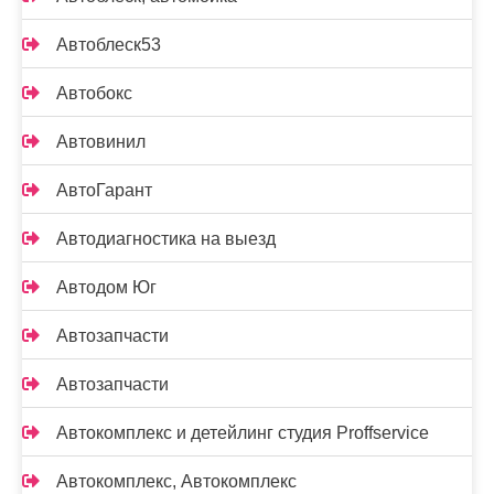
Автоблеск53
Автобокс
Автовинил
АвтоГарант
Автодиагностика на выезд
Автодом Юг
Автозапчасти
Автозапчасти
Автокомплекс и детейлинг студия Proffservice
Автокомплекс, Автокомплекс