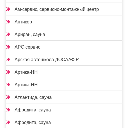
Ам-сервис, сервисно-монтажный центр
Антикор
Ариран, сауна
АРС сервис
Арская автошкола ДОСААФ РТ
Артика-НН
Артика-НН
Атлантида, сауна
Афродита, сауна
Афродита, сауна