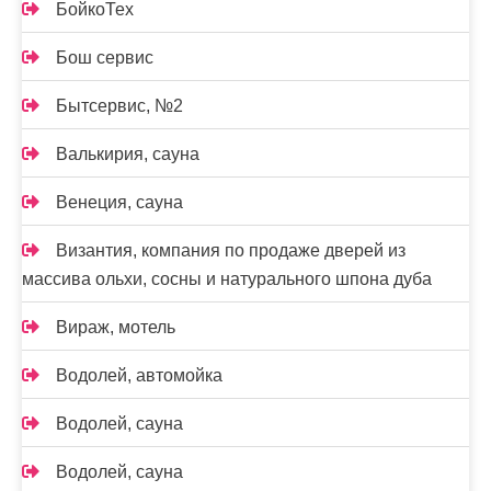
БойкоТех
Бош сервис
Бытсервис, №2
Валькирия, сауна
Венеция, сауна
Византия, компания по продаже дверей из
массива ольхи, сосны и натурального шпона дуба
Вираж, мотель
Водолей, автомойка
Водолей, сауна
Водолей, сауна