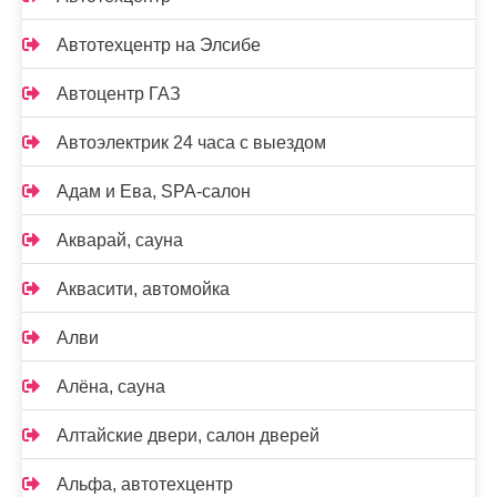
Автотехцентр на Элсибе
Автоцентр ГАЗ
Автоэлектрик 24 часа с выездом
Адам и Ева, SPA-салон
Акварай, сауна
Аквасити, автомойка
Алви
Алёна, сауна
Алтайские двери, салон дверей
Альфа, автотехцентр