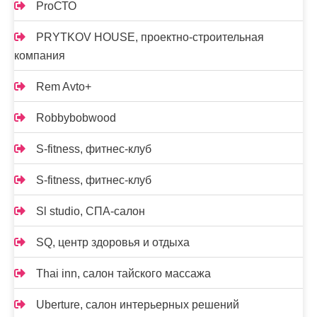
ProСТО
PRYTKOV HOUSE, проектно-строительная
компания
Rem Avto+
Robbybobwood
S-fitness, фитнес-клуб
S-fitness, фитнес-клуб
Sl studio, СПА-салон
SQ, центр здоровья и отдыха
Thai inn, салон тайского массажа
Uberture, салон интерьерных решений