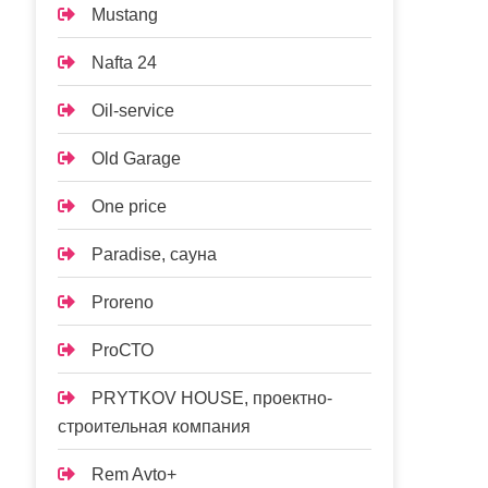
Mustang
Nafta 24
Oil-service
Old Garage
One price
Paradise, сауна
Proreno
ProСТО
PRYTKOV HOUSE, проектно-
строительная компания
Rem Avto+