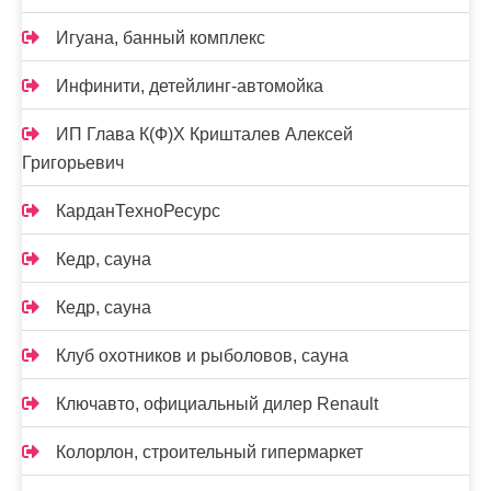
Игуана, банный комплекс
Инфинити, детейлинг-автомойка
ИП Глава К(Ф)Х Кришталев Алексей
Григорьевич
КарданТехноРесурс
Кедр, сауна
Кедр, сауна
Клуб охотников и рыболовов, сауна
Ключавто, официальный дилер Renault
Колорлон, строительный гипермаркет