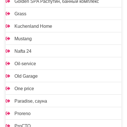
Golden SPA Распутин, банный комплекс
Grass
Kuchenland Home
Mustang
Nafta 24
Oil-service
Old Garage
One price
Paradise, сауна
Proreno
ProСТО