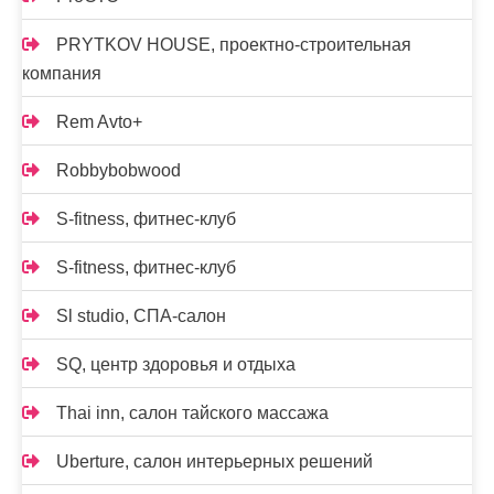
PRYTKOV HOUSE, проектно-строительная
компания
Rem Avto+
Robbybobwood
S-fitness, фитнес-клуб
S-fitness, фитнес-клуб
Sl studio, СПА-салон
SQ, центр здоровья и отдыха
Thai inn, салон тайского массажа
Uberture, салон интерьерных решений