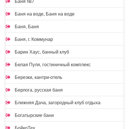
Баня №7
Баня на воде, Баня на воде
Баня, Баня
Баня, г. Коммунар
Барин Хаус, банный клуб
Белая Пуля, гостиничный комплекс
Березки, кантри-отель
Берлога, русская баня
Ближняя Дача, загородный клуб отдыха
Богатырские бани
БойкоТех