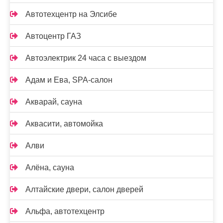
Автотехцентр на Элсибе
Автоцентр ГАЗ
Автоэлектрик 24 часа с выездом
Адам и Ева, SPA-салон
Акварай, сауна
Аквасити, автомойка
Алви
Алёна, сауна
Алтайские двери, салон дверей
Альфа, автотехцентр