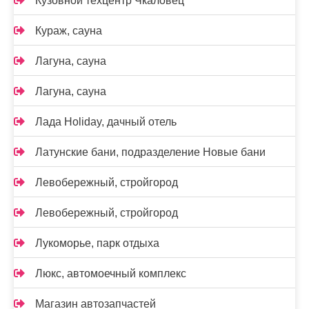
Кузовной техцентр Чкаловец
Кураж, сауна
Лагуна, сауна
Лагуна, сауна
Лада Holidаy, дачный отель
Латунские бани, подразделение Новые бани
Левобережный, стройгород
Левобережный, стройгород
Лукоморье, парк отдыха
Люкс, автомоечный комплекс
Магазин автозапчастей