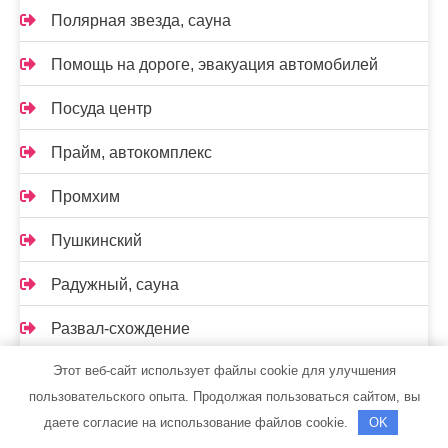
Полярная звезда, сауна
Помощь на дороге, эвакуация автомобилей
Посуда центр
Прайм, автокомплекс
Промхим
Пушкинский
Радужный, сауна
Развал-схождение
Этот веб-сайт использует файлы cookie для улучшения
Реклама и Контакты
пользовательского опыта. Продолжая пользоваться сайтом, вы
Ремавто
даете согласие на использование файлов cookie.
OK