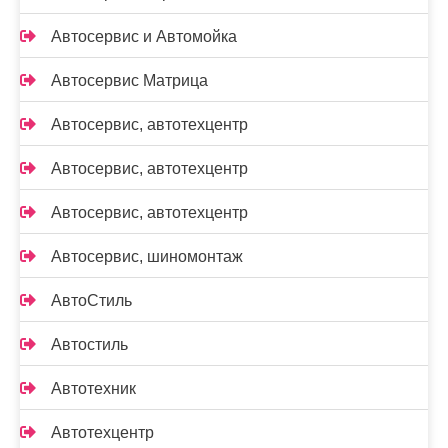
Автосервис и Автомойка
Автосервис Матрица
Автосервис, автотехцентр
Автосервис, автотехцентр
Автосервис, автотехцентр
Автосервис, шиномонтаж
АвтоСтиль
Автостиль
Автотехник
Автотехцентр