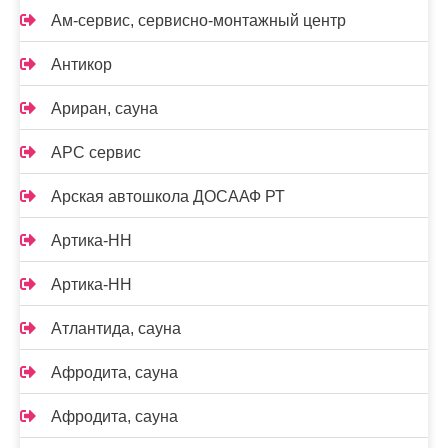
Ам-сервис, сервисно-монтажный центр
Антикор
Ариран, сауна
АРС сервис
Арская автошкола ДОСААФ РТ
Артика-НН
Артика-НН
Атлантида, сауна
Афродита, сауна
Афродита, сауна