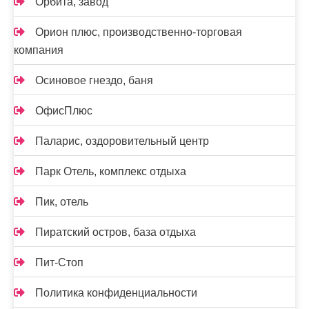
Орбита, завод
Орион плюс, производственно-торговая
компания
Осиновое гнездо, баня
ОфисПлюс
Паларис, оздоровительный центр
Парк Отель, комплекс отдыха
Пик, отель
Пиратский остров, база отдыха
Пит-Стоп
Политика конфиденциальности