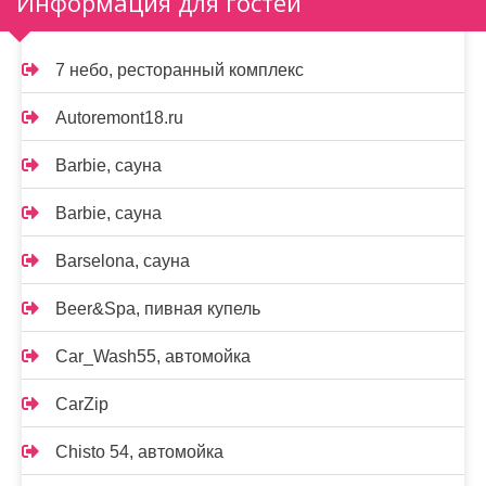
Информация для гостей
7 небо, ресторанный комплекс
Autoremont18.ru
Barbie, сауна
Barbie, сауна
Barselona, сауна
Beer&Spa, пивная купель
Car_Wash55, автомойка
CarZip
Chisto 54, автомойка