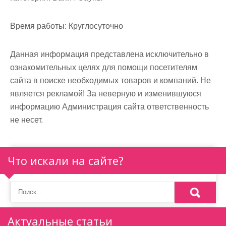
м
о
Время работы:
Круглосуточно
м
у
Данная информация представлена исключительно в
ознакомительных целях для помощи посетителям
сайта в поиске необходимых товаров и компаний. Не
является рекламой! За неверную и изменившуюся
информацию Администрация сайта ответственность
не несет.
Что искали на сайте?
Актуальные статьи