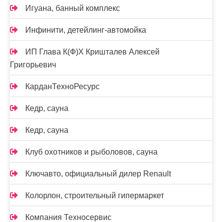
Игуана, банный комплекс
Инфинити, детейлинг-автомойка
ИП Глава К(Ф)Х Кришталев Алексей
Григорьевич
КарданТехноРесурс
Кедр, сауна
Кедр, сауна
Клуб охотников и рыболовов, сауна
Ключавто, официальный дилер Renault
Колорлон, строительный гипермаркет
Компания Техносервис