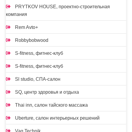
PRYTKOV HOUSE, проектно-строительная
компания
Rem Avto+
Robbybobwood
S-fitness, фитнес-клуб
S-fitness, фитнес-клуб
Sl studio, СПА-салон
SQ, центр здоровья и отдыха
Thai inn, салон тайского массажа
Uberture, салон интерьерных решений
Vag Technik