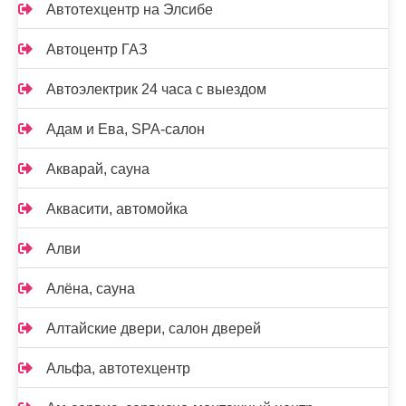
Автотехцентр на Элсибе
Автоцентр ГАЗ
Автоэлектрик 24 часа с выездом
Адам и Ева, SPA-салон
Акварай, сауна
Аквасити, автомойка
Алви
Алёна, сауна
Алтайские двери, салон дверей
Альфа, автотехцентр