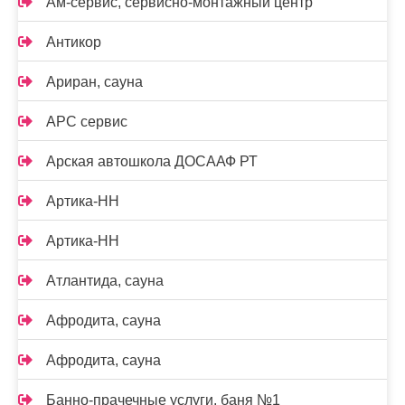
Ам-сервис, сервисно-монтажный центр
Антикор
Ариран, сауна
АРС сервис
Арская автошкола ДОСААФ РТ
Артика-НН
Артика-НН
Атлантида, сауна
Афродита, сауна
Афродита, сауна
Банно-прачечные услуги, баня №1