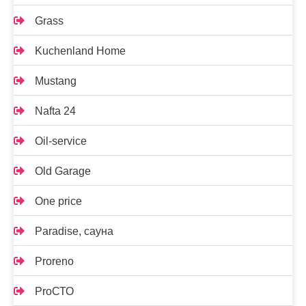
Grass
Kuchenland Home
Mustang
Nafta 24
Oil-service
Old Garage
One price
Paradise, сауна
Proreno
ProСТО