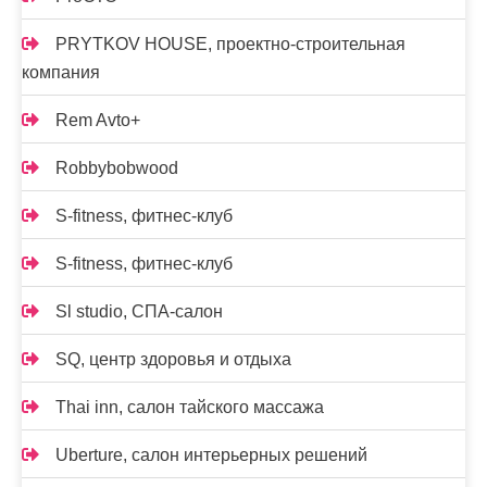
PRYTKOV HOUSE, проектно-строительная
компания
Rem Avto+
Robbybobwood
S-fitness, фитнес-клуб
S-fitness, фитнес-клуб
Sl studio, СПА-салон
SQ, центр здоровья и отдыха
Thai inn, салон тайского массажа
Uberture, салон интерьерных решений