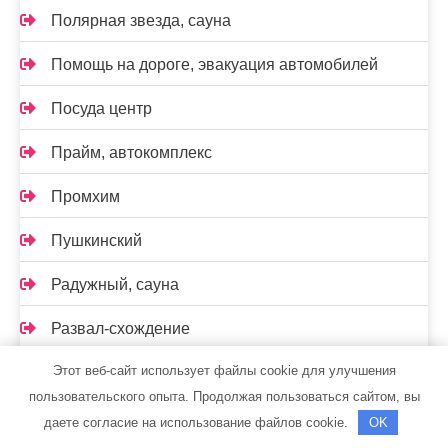
Полярная звезда, сауна
Помощь на дороге, эвакуация автомобилей
Посуда центр
Прайм, автокомплекс
Промхим
Пушкинский
Радужный, сауна
Развал-схождение
Этот веб-сайт использует файлы cookie для улучшения
Реклама и Контакты
пользовательского опыта. Продолжая пользоваться сайтом, вы
Ремавто
даете согласие на использование файлов cookie.
OK