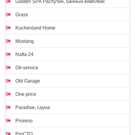
Golden SPA Распутин, банный комплекс
Grass
Kuchenland Home
Mustang
Nafta 24
Oil-service
Old Garage
One price
Paradise, сауна
Proreno
ProСТО