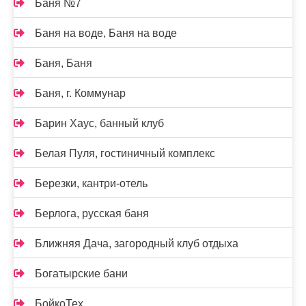
Баня №7
Баня на воде, Баня на воде
Баня, Баня
Баня, г. Коммунар
Барин Хаус, банный клуб
Белая Пуля, гостиничный комплекс
Березки, кантри-отель
Берлога, русская баня
Ближняя Дача, загородный клуб отдыха
Богатырские бани
БойкоТех