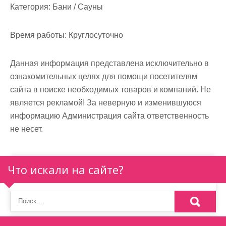
м
Категория:
Бани / Сауны
о
м
Время работы:
Круглосуточно
у
Данная информация представлена исключительно в
ознакомительных целях для помощи посетителям
сайта в поиске необходимых товаров и компаний. Не
является рекламой! За неверную и изменившуюся
информацию Администрация сайта ответственность
не несет.
Что искали на сайте?