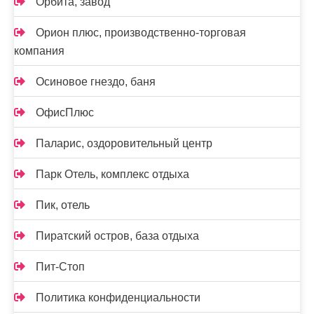
Орбита, завод
Орион плюс, производственно-торговая
компания
Осиновое гнездо, баня
ОфисПлюс
Паларис, оздоровительный центр
Парк Отель, комплекс отдыха
Пик, отель
Пиратский остров, база отдыха
Пит-Стоп
Политика конфиденциальности