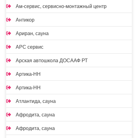
Ам-сервис, сервисно-монтажный центр
Антикор
Ариран, сауна
АРС сервис
Арская автошкола ДОСААФ РТ
Артика-НН
Артика-НН
Атлантида, сауна
Афродита, сауна
Афродита, сауна