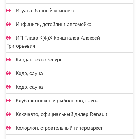
Игуана, банный комплекс
Инфинити, детейлинг-автомойка
ИП Глава К(Ф)Х Кришталев Алексей
Григорьевич
КарданТехноРесурс
Кедр, сауна
Кедр, сауна
Клуб охотников и рыболовов, сауна
Ключавто, официальный дилер Renault
Колорлон, строительный гипермаркет