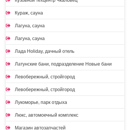
Кузовной техцентр Чкаловец
Кураж, сауна
Лагуна, сауна
Лагуна, сауна
Лада Holidаy, дачный отель
Латунские бани, подразделение Новые бани
Левобережный, стройгород
Левобережный, стройгород
Лукоморье, парк отдыха
Люкс, автомоечный комплекс
Магазин автозапчастей