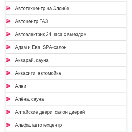
Автотехцентр на Элсибе
Автоцентр ГАЗ
Автоэлектрик 24 часа с выездом
Адам и Ева, SPA-салон
Акварай, сауна
Аквасити, автомойка
Алви
Алёна, сауна
Алтайские двери, салон дверей
Альфа, автотехцентр