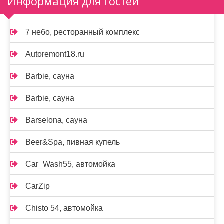
Информация для гостей
7 небо, ресторанный комплекс
Autoremont18.ru
Barbie, сауна
Barbie, сауна
Barselona, сауна
Beer&Spa, пивная купель
Car_Wash55, автомойка
CarZip
Chisto 54, автомойка