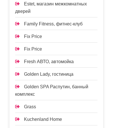
Estet, магазин межкомнатных
дверей
Family Fitness, фитнес-клуб
Fix Price
Fix Price
Fresh АВТО, автомойка
Golden Lady, гостиница
Golden SPA Распутин, банный
комплекс
Grass
Kuchenland Home