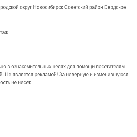
родской округ Новосибирск Советский район Бердское
нтаж
но в ознакомительных целях для помощи посетителям
ий. Не является рекламой! За неверную и изменившуюся
сть не несет.