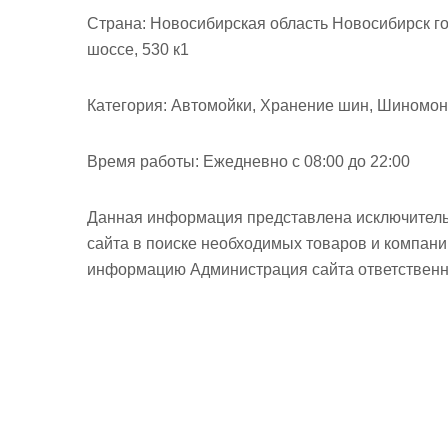
м
Страна:
Новосибирская область Новосибирск го
о
шоссе, 530 к1
м
у
Категория:
Автомойки, Хранение шин, Шиномо
Время работы:
Ежедневно с 08:00 до 22:00
Данная информация представлена исключитель
сайта в поиске необходимых товаров и компан
информацию Администрация сайта ответственно