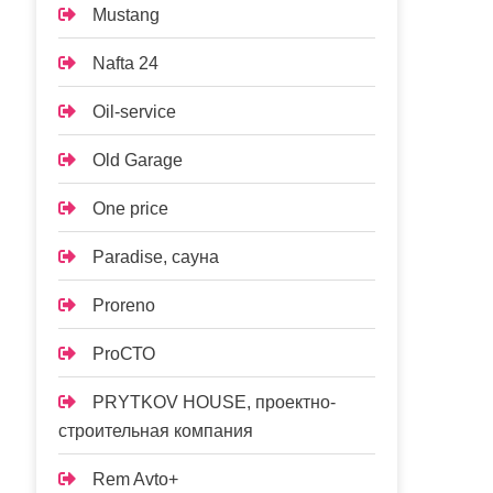
Mustang
Nafta 24
Oil-service
Old Garage
One price
Paradise, сауна
Proreno
ProСТО
PRYTKOV HOUSE, проектно-
строительная компания
Rem Avto+