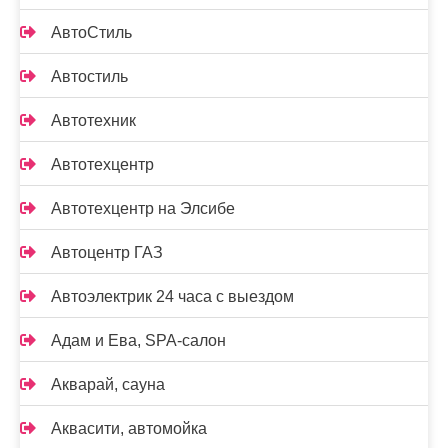
АвтоСтиль
Автостиль
Автотехник
Автотехцентр
Автотехцентр на Элсибе
Автоцентр ГАЗ
Автоэлектрик 24 часа с выездом
Адам и Ева, SPA-салон
Акварай, сауна
Аквасити, автомойка