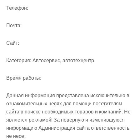
м
Телефон:
о
м
Почта:
у
Cайт:
Категория:
Автосервис, автотехцентр
Время работы:
Данная информация представлена исключительно в
ознакомительных целях для помощи посетителям
сайта в поиске необходимых товаров и компаний. Не
является рекламой! За неверную и изменившуюся
информацию Администрация сайта ответственность
не несет.