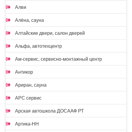
Алви
Алёна, сауна
Алтайские двери, салон дверей
Альфа, автотехцентр
Ам-сервис, сервисно-монтажный центр
Антикор
Ариран, сауна
АРС сервис
Арская автошкола ДОСААФ РТ
Артика-НН