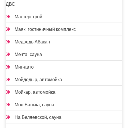
ДВС
Мастерстрой
Маяк, гостиничный комплекс
Медведь Абакан
Мечта, сауна
Миг-авто
Мойдодыр, автомойка
Мойкар, автомойка
Моя Банька, сауна
На Беляевской, сауна