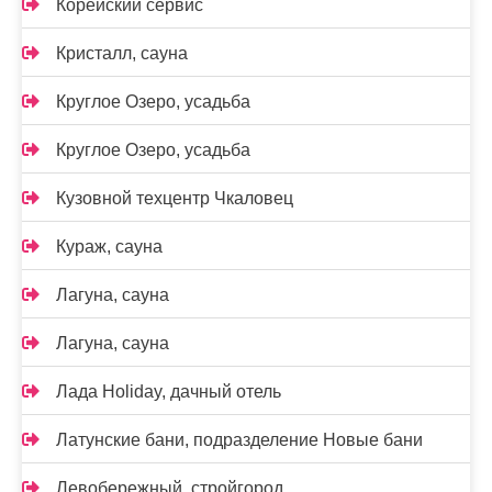
Корейский сервис
Кристалл, сауна
Круглое Озеро, усадьба
Круглое Озеро, усадьба
Кузовной техцентр Чкаловец
Кураж, сауна
Лагуна, сауна
Лагуна, сауна
Лада Holidаy, дачный отель
Латунские бани, подразделение Новые бани
Левобережный, стройгород