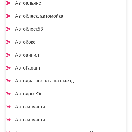
Автоальянс
Автоблеск, автомойка
Автоблеск53
Автобокс
Автовинил
АвтоГарант
Автодиагностика на выезд
Автодом Юг
Автозапчасти
Автозапчасти