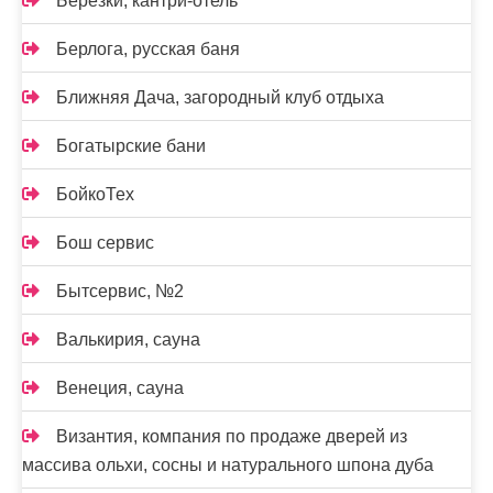
Березки, кантри-отель
Берлога, русская баня
Ближняя Дача, загородный клуб отдыха
Богатырские бани
БойкоТех
Бош сервис
Бытсервис, №2
Валькирия, сауна
Венеция, сауна
Византия, компания по продаже дверей из
массива ольхи, сосны и натурального шпона дуба