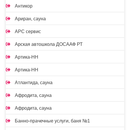
Антикор
Ариран, сауна
АРС сервис
Арская автошкола ДОСААФ РТ
Артика-НН
Артика-НН
Атлантида, сауна
Афродита, сауна
Афродита, сауна
Банно-прачечные услуги, баня №1