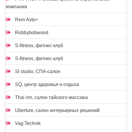
компания
Rem Avto+
Robbybobwood
S-fitness, фитнес-клуб
S-fitness, фитнес-клуб
Sl studio, СПА-салон
SQ, центр здоровья и отдыха
Thai inn, салон тайского массажа
Uberture, салон интерьерных решений
Vag Technik