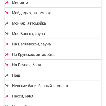
Миг-авто
Мойдодыр, автомойка
Мойкар, автомойка
Моя Банька, сауна
На Беляевской, сауна
На Крупской, автомойка
На Речной, баня
Наш
Невские бани, банный комплекс
Несси, баня