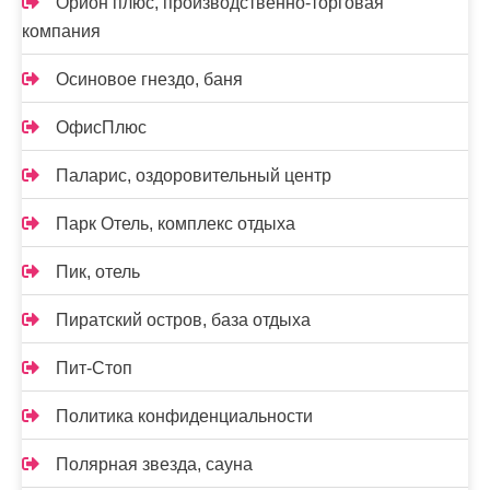
Орион плюс, производственно-торговая
компания
Осиновое гнездо, баня
ОфисПлюс
Паларис, оздоровительный центр
Парк Отель, комплекс отдыха
Пик, отель
Пиратский остров, база отдыха
Пит-Стоп
Политика конфиденциальности
Полярная звезда, сауна