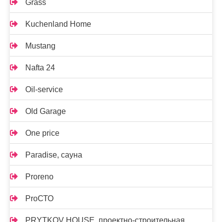
Grass
Kuchenland Home
Mustang
Nafta 24
Oil-service
Old Garage
One price
Paradise, сауна
Proreno
ProСТО
PRYTKOV HOUSE, проектно-строительная