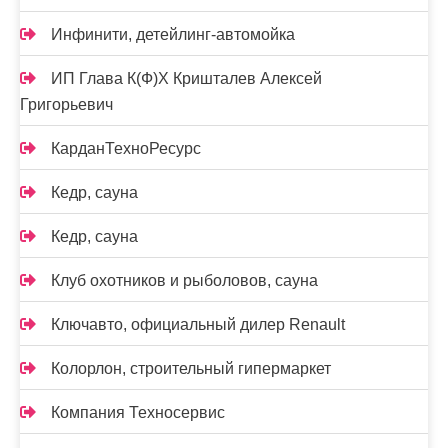
Инфинити, детейлинг-автомойка
ИП Глава К(Ф)Х Кришталев Алексей
Григорьевич
КарданТехноРесурс
Кедр, сауна
Кедр, сауна
Клуб охотников и рыболовов, сауна
Ключавто, официальный дилер Renault
Колорлон, строительный гипермаркет
Компания Техносервис