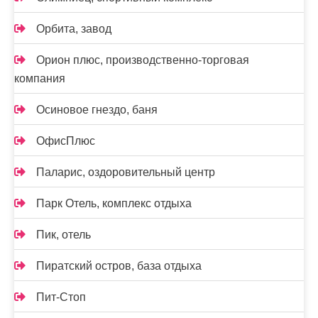
Орбита, завод
Орион плюс, производственно-торговая
компания
Осиновое гнездо, баня
ОфисПлюс
Паларис, оздоровительный центр
Парк Отель, комплекс отдыха
Пик, отель
Пиратский остров, база отдыха
Пит-Стоп