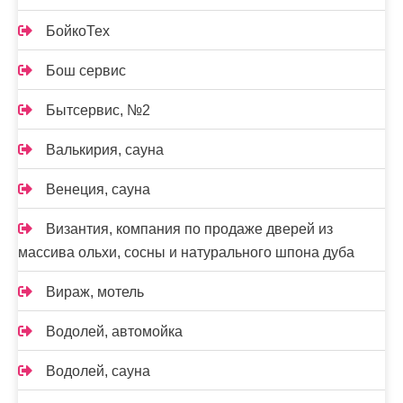
БойкоТех
Бош сервис
Бытсервис, №2
Валькирия, сауна
Венеция, сауна
Византия, компания по продаже дверей из
массива ольхи, сосны и натурального шпона дуба
Вираж, мотель
Водолей, автомойка
Водолей, сауна