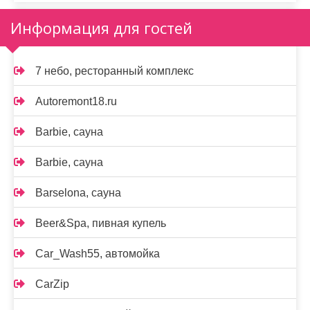
Информация для гостей
7 небо, ресторанный комплекс
Autoremont18.ru
Barbie, сауна
Barbie, сауна
Barselona, сауна
Beer&Spa, пивная купель
Car_Wash55, автомойка
CarZip