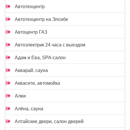
Автотехцентр
Автотехцентр на Элсибе
Автоцентр ГАЗ
Автоэлектрик 24 часа с выездом
Адам и Ева, SPA-салон
Акварай, сауна
Аквасити, автомойка
Алви
Алёна, сауна
Алтайские двери, салон дверей