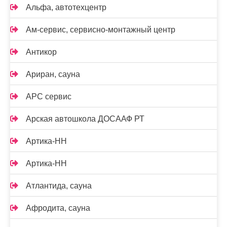
Альфа, автотехцентр
Ам-сервис, сервисно-монтажный центр
Антикор
Ариран, сауна
АРС сервис
Арская автошкола ДОСААФ РТ
Артика-НН
Артика-НН
Атлантида, сауна
Афродита, сауна