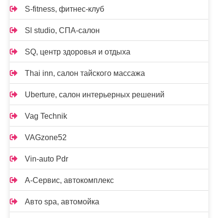
S-fitness, фитнес-клуб
Sl studio, СПА-салон
SQ, центр здоровья и отдыха
Thai inn, салон тайского массажа
Uberture, салон интерьерных решений
Vag Technik
VAGzone52
Vin-auto Pdr
А-Сервис, автокомплекс
Авто spa, автомойка