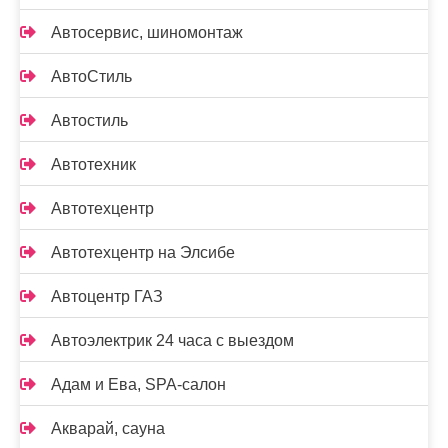
Автосервис, шиномонтаж
АвтоСтиль
Автостиль
Автотехник
Автотехцентр
Автотехцентр на Элсибе
Автоцентр ГАЗ
Автоэлектрик 24 часа с выездом
Адам и Ева, SPA-салон
Акварай, сауна