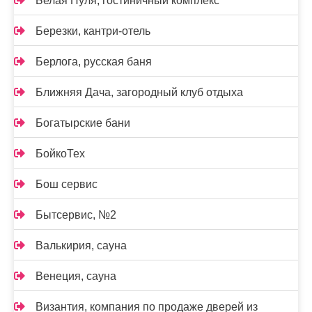
Белая Пуля, гостиничный комплекс
Березки, кантри-отель
Берлога, русская баня
Ближняя Дача, загородный клуб отдыха
Богатырские бани
БойкоТех
Бош сервис
Бытсервис, №2
Валькирия, сауна
Венеция, сауна
Византия, компания по продаже дверей из