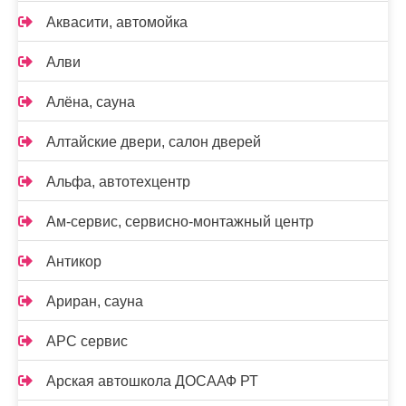
Аквасити, автомойка
Алви
Алёна, сауна
Алтайские двери, салон дверей
Альфа, автотехцентр
Ам-сервис, сервисно-монтажный центр
Антикор
Ариран, сауна
АРС сервис
Арская автошкола ДОСААФ РТ