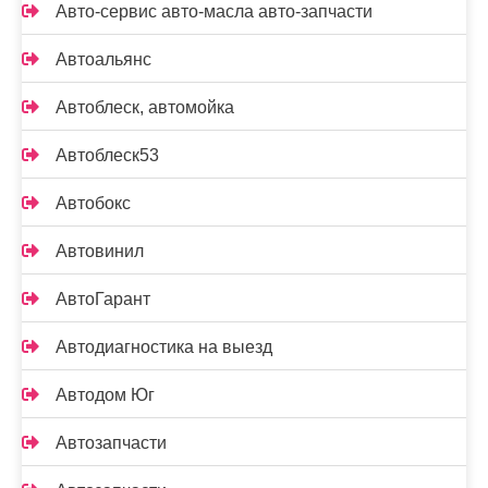
Авто-сервис авто-масла авто-запчасти
Автоальянс
Автоблеск, автомойка
Автоблеск53
Автобокс
Автовинил
АвтоГарант
Автодиагностика на выезд
Автодом Юг
Автозапчасти