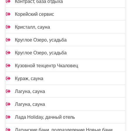
Контраст, база отдыха
Корейский сервис
Кристалл, сауна
Круглое Озеро, усадьба
Круглое Озеро, усадьба
Кузовной техцентр Чкаловец
Кураж, сауна
Лагуна, сауна
Лагуна, сауна
Лада Holidаy, дачный отель
Латунские бани, подразделение Новые бани