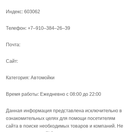
м
о
Индекс:
603062
м
у
Телефон:
+7‒910‒384‒26‒39
Почта:
Cайт:
Категория:
Автомойки
Время работы:
Ежедневно с 08:00 до 22:00
Данная информация представлена исключительно в
ознакомительных целях для помощи посетителям
сайта в поиске необходимых товаров и компаний. Не