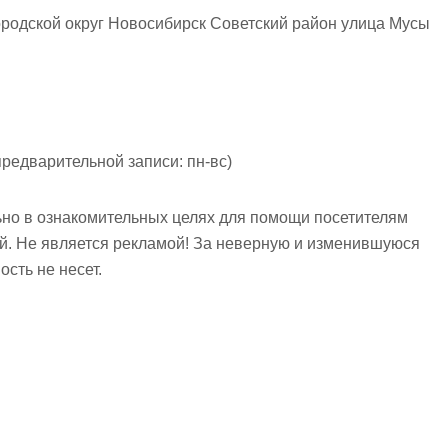
родской округ Новосибирск Советский район улица Мусы
предварительной записи: пн-вс)
но в ознакомительных целях для помощи посетителям
ий. Не является рекламой! За неверную и изменившуюся
сть не несет.