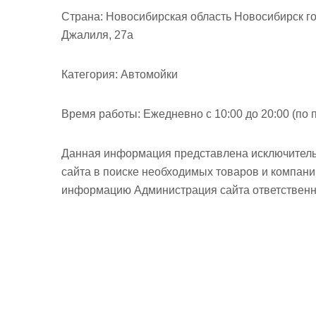
м
Страна:
Новосибирская область Новосибирск го
о
Джалиля, 27а
м
у
Категория:
Автомойки
Время работы:
Ежедневно с 10:00 до 20:00 (по 
Данная информация представлена исключитель
сайта в поиске необходимых товаров и компан
информацию Администрация сайта ответственно