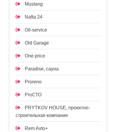
Mustang
Nafta 24
Oil-service
Old Garage
One price
Paradise, сауна
Proreno
ProСТО
PRYTKOV HOUSE, проектно-
строительная компания
Rem Avto+