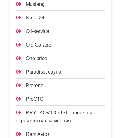
Mustang
Nafta 24
Oil-service
Old Garage
One price
Paradise, сауна
Proreno
ProСТО
PRYTKOV HOUSE, проектно-
строительная компания
Rem Avto+