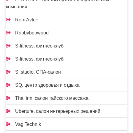
компания
Rem Avto+
Robbybobwood
S-fitness, фитнес-клуб
S-fitness, фитнес-клуб
Sl studio, СПА-салон
SQ, центр здоровья и отдыха
Thai inn, салон тайского массажа
Uberture, салон интерьерных решений
Vag Technik