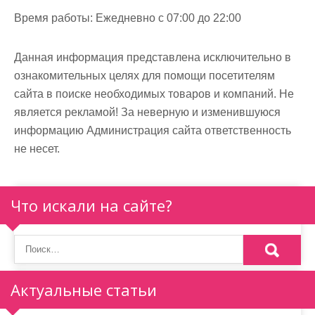
м
Время работы:
Ежедневно с 07:00 до 22:00
о
м
Данная информация представлена исключительно в
у
ознакомительных целях для помощи посетителям
сайта в поиске необходимых товаров и компаний. Не
является рекламой! За неверную и изменившуюся
информацию Администрация сайта ответственность
не несет.
Что искали на сайте?
Актуальные статьи