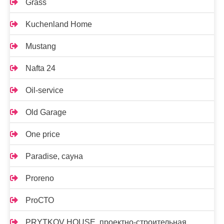
Grass
Kuchenland Home
Mustang
Nafta 24
Oil-service
Old Garage
One price
Paradise, сауна
Proreno
ProСТО
PRYTKOV HOUSE, проектно-строительная