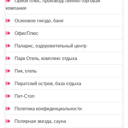
Орион плюс, производственно-торговая
компания
Осиновое гнездо, баня
ОфисПлюс
Паларис, оздоровительный центр
Парк Отель, комплекс отдыха
Пик, отель
Пиратский остров, база отдыха
Пит-Стоп
Политика конфиденциальности
Полярная звезда, сауна