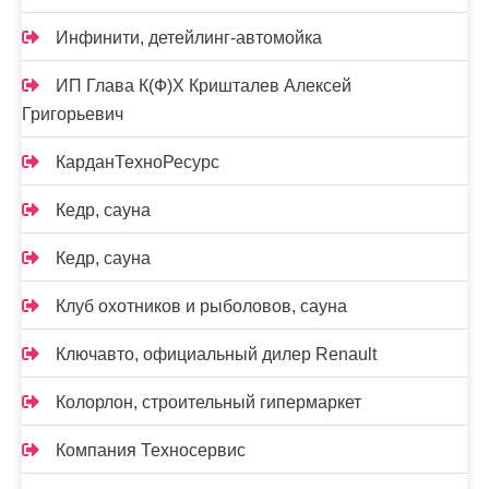
Инфинити, детейлинг-автомойка
ИП Глава К(Ф)Х Кришталев Алексей
Григорьевич
КарданТехноРесурс
Кедр, сауна
Кедр, сауна
Клуб охотников и рыболовов, сауна
Ключавто, официальный дилер Renault
Колорлон, строительный гипермаркет
Компания Техносервис