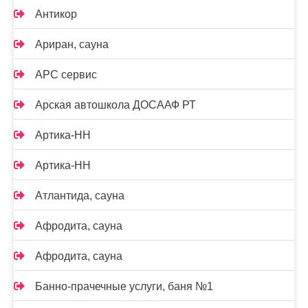
Антикор
Ариран, сауна
АРС сервис
Арская автошкола ДОСААФ РТ
Артика-НН
Артика-НН
Атлантида, сауна
Афродита, сауна
Афродита, сауна
Банно-прачечные услуги, баня №1