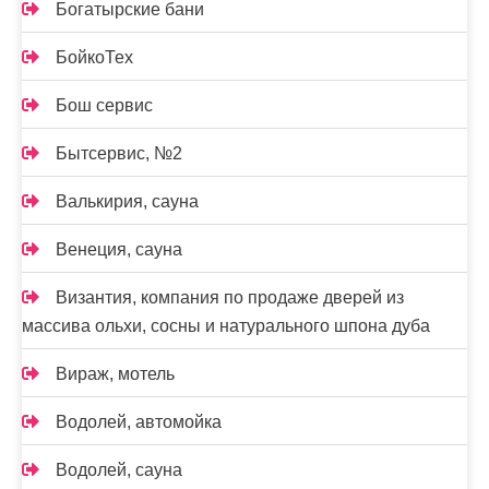
Богатырские бани
БойкоТех
Бош сервис
Бытсервис, №2
Валькирия, сауна
Венеция, сауна
Византия, компания по продаже дверей из
массива ольхи, сосны и натурального шпона дуба
Вираж, мотель
Водолей, автомойка
Водолей, сауна