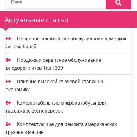
м
о
Актуальные статьи
м
у
Плановое техническое обслуживание немецких
автомобилей
Продажа и сервисное обслуживание
внедорожников Танк 300
Влияние высокой ключевой ставки на
экономику
Комфортабельные микроавтобусы для
пассажирских перевозок
Комплектующие для ремонта американских
грузовых машин