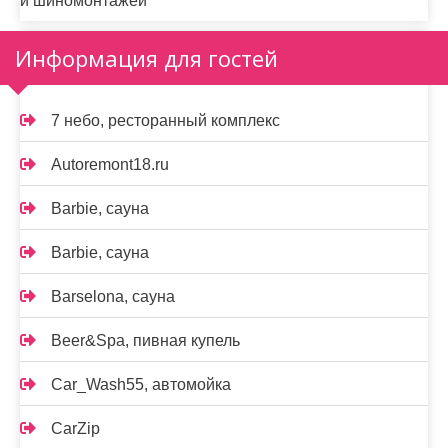
и шиномонтажей
Информация для гостей
7 небо, ресторанный комплекс
Autoremont18.ru
Barbie, сауна
Barbie, сауна
Barselona, сауна
Beer&Spa, пивная купель
Car_Wash55, автомойка
CarZip