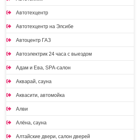
Автотехцентр
Автотехцентр на Элсибе
Автоцентр ГАЗ
Автоэлектрик 24 часа с выездом
Адам и Ева, SPA-салон
Акварай, сауна
Аквасити, автомойка
Алви
Алёна, сауна
Алтайские двери, салон дверей