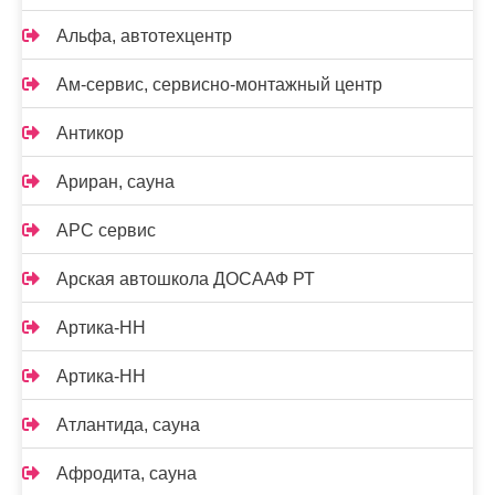
Альфа, автотехцентр
Ам-сервис, сервисно-монтажный центр
Антикор
Ариран, сауна
АРС сервис
Арская автошкола ДОСААФ РТ
Артика-НН
Артика-НН
Атлантида, сауна
Афродита, сауна