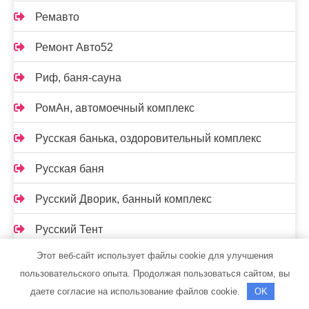
Ремавто
Ремонт Авто52
Риф, баня-сауна
РомАн, автомоечный комплекс
Русская банька, оздоровительный комплекс
Русская баня
Русский Дворик, банный комплекс
Русский Тент
Этот веб-сайт использует файлы cookie для улучшения
С легким паром, сауна
пользовательского опыта. Продолжая пользоваться сайтом, вы
Садовый центр
даете согласие на использование файлов cookie.
OK