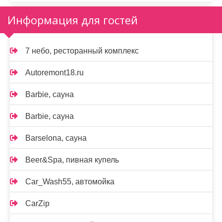
Информация для гостей
7 небо, ресторанный комплекс
Autoremont18.ru
Barbie, сауна
Barbie, сауна
Barselona, сауна
Beer&Spa, пивная купель
Car_Wash55, автомойка
CarZip