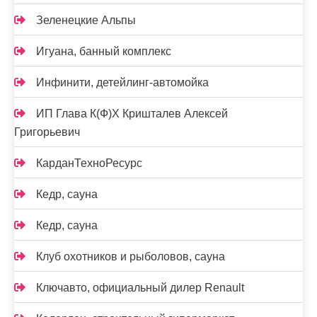
Зеленецкие Альпы
Игуана, банный комплекс
Инфинити, детейлинг-автомойка
ИП Глава К(Ф)Х Кришталев Алексей
Григорьевич
КарданТехноРесурс
Кедр, сауна
Кедр, сауна
Клуб охотников и рыболовов, сауна
Ключавто, официальный дилер Renault