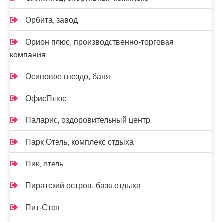
Орбита, завод
Орион плюс, производственно-торговая
компания
Осиновое гнездо, баня
ОфисПлюс
Паларис, оздоровительный центр
Парк Отель, комплекс отдыха
Пик, отель
Пиратский остров, база отдыха
Пит-Стоп