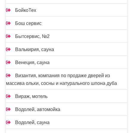
БойкоТех
Бош сервис
Бытсервис, №2
Валькирия, сауна
Венеция, сауна
Византия, компания по продаже дверей из
массива ольхи, сосны и натурального шпона дуба
Вираж, мотель
Водолей, автомойка
Водолей, сауна