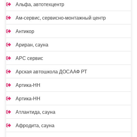
Альфа, автотехцентр
Ам-сервис, сервисно-монтажный центр
Антикор
Ариран, сауна
АРС сервис
Арская автошкола ДОСААФ РТ
Артика-НН
Артика-НН
Атлантида, сауна
Афродита, сауна