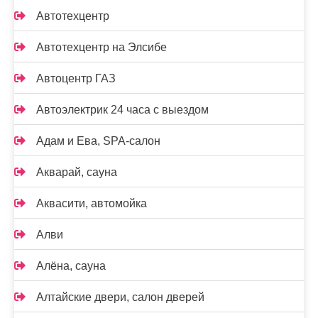
Автотехцентр
Автотехцентр на Элсибе
Автоцентр ГАЗ
Автоэлектрик 24 часа с выездом
Адам и Ева, SPA-салон
Акварай, сауна
Аквасити, автомойка
Алви
Алёна, сауна
Алтайские двери, салон дверей