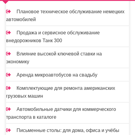
м
о
Плановое техническое обслуживание немецких
м
автомобилей
у
Продажа и сервисное обслуживание
внедорожников Танк 300
Влияние высокой ключевой ставки на
экономику
Аренда микроавтобусов на свадьбу
Комплектующие для ремонта американских
грузовых машин
Автомобильные датчики для коммерческого
транспорта в каталоге
Письменные столы: для дома, офиса и учёбы