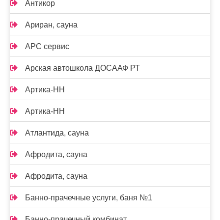
Антикор
Ариран, сауна
АРС сервис
Арская автошкола ДОСААФ РТ
Артика-НН
Артика-НН
Атлантида, сауна
Афродита, сауна
Афродита, сауна
Банно-прачечные услуги, баня №1
Банно-прачечный комбинат