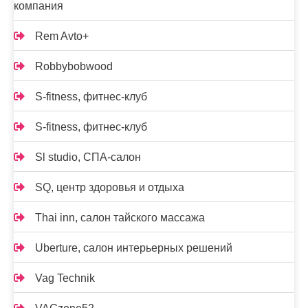
компания
Rem Avto+
Robbybobwood
S-fitness, фитнес-клуб
S-fitness, фитнес-клуб
Sl studio, СПА-салон
SQ, центр здоровья и отдыха
Thai inn, салон тайского массажа
Uberture, салон интерьерных решений
Vag Technik