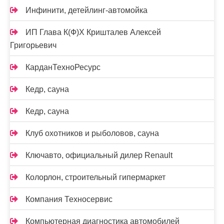
Инфинити, детейлинг-автомойка
ИП Глава К(Ф)Х Кришталев Алексей
Григорьевич
КарданТехноРесурс
Кедр, сауна
Кедр, сауна
Клуб охотников и рыболовов, сауна
Ключавто, официальный дилер Renault
Колорлон, строительный гипермаркет
Компания Техносервис
Компьютерная диагностика автомобилей