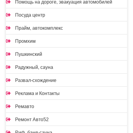
Помощь на дороге, эвакуация автомобилей
Посуда центр
Прайм, автокомплекс
Промхим
Пушкинский
Радужный, сауна
Развал-схождение
Реклама и Контакты
Ремавто
Ремонт Авто52
Риф, баня-сауна