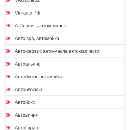
VAGzone52
Vin-auto Pdr
А-Сервис, автокомплекс
Авто spa, автомойка
Авто-сервис авто-масла авто-запчасти
Автоальянс
Автоблеск, автомойка
Автоблеск53
Автобокс
Автовинил
АвтоГарант