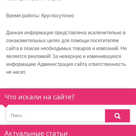
м
о
Время работы:
Круглосуточно
м
у
Данная информация представлена исключительно в
ознакомительных целях для помощи посетителям
сайта в поиске необходимых товаров и компаний. Не
является рекламой! За неверную и изменившуюся
информацию Администрация сайта ответственность
не несет.
Что искали на сайте?
Актуальные статьи