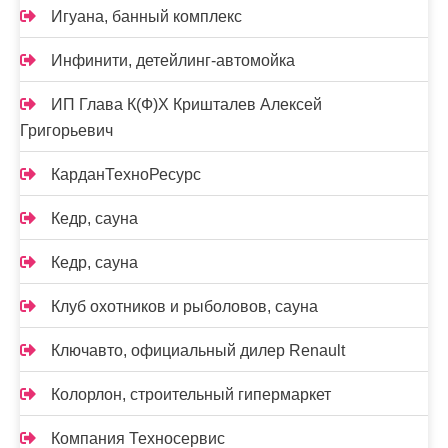
Игуана, банный комплекс
Инфинити, детейлинг-автомойка
ИП Глава К(Ф)Х Кришталев Алексей
Григорьевич
КарданТехноРесурс
Кедр, сауна
Кедр, сауна
Клуб охотников и рыболовов, сауна
Ключавто, официальный дилер Renault
Колорлон, строительный гипермаркет
Компания Техносервис