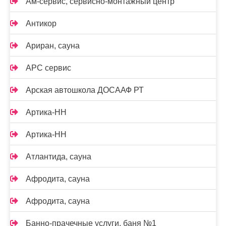
Ам-сервис, сервисно-монтажный центр
Антикор
Ариран, сауна
АРС сервис
Арская автошкола ДОСААФ РТ
Артика-НН
Артика-НН
Атлантида, сауна
Афродита, сауна
Афродита, сауна
Банно-прачечные услуги, баня №1