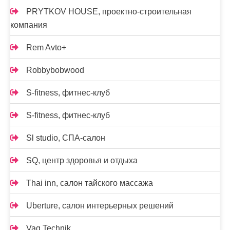
PRYTKOV HOUSE, проектно-строительная
компания
Rem Avto+
Robbybobwood
S-fitness, фитнес-клуб
S-fitness, фитнес-клуб
Sl studio, СПА-салон
SQ, центр здоровья и отдыха
Thai inn, салон тайского массажа
Uberture, салон интерьерных решений
Vag Technik