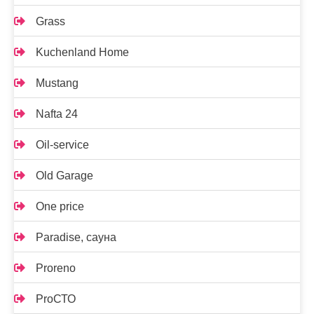
Grass
Kuchenland Home
Mustang
Nafta 24
Oil-service
Old Garage
One price
Paradise, сауна
Proreno
ProСТО