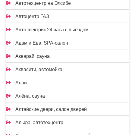
Автотехцентр на Элсибе
Автоцентр ГАЗ
Автоэлектрик 24 часа с выездом
Адам и Ева, SPA-салон
Акварай, сауна
Аквасити, автомойка
Алви
Алёна, сауна
Алтайские двери, салон дверей
Альфа, автотехцентр