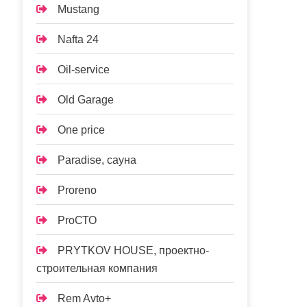
Mustang
Nafta 24
Oil-service
Old Garage
One price
Paradise, сауна
Proreno
ProСТО
PRYTKOV HOUSE, проектно-
строительная компания
Rem Avto+