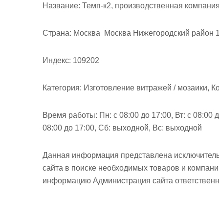
м
Название:
Темп-к2, производственная компани
о
м
Страна:
Москва Москва Нижегородский район 1-
у
Индекс:
109202
Категория:
Изготовление витражей / мозаики, К
Время работы:
Пн: с 08:00 до 17:00, Вт: с 08:00 д
08:00 до 17:00, Сб: выходной, Вс: выходной
Данная информация представлена исключитель
сайта в поиске необходимых товаров и компан
информацию Администрация сайта ответственно