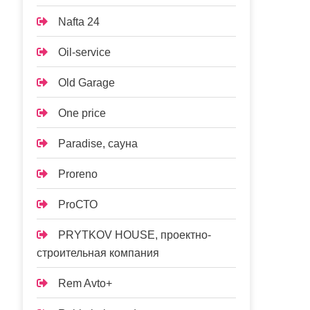
Nafta 24
Oil-service
Old Garage
One price
Paradise, сауна
Proreno
ProСТО
PRYTKOV HOUSE, проектно-
строительная компания
Rem Avto+