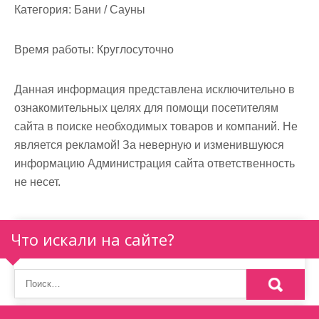
м
Категория:
Бани / Сауны
о
м
Время работы:
Круглосуточно
у
Данная информация представлена исключительно в
ознакомительных целях для помощи посетителям
сайта в поиске необходимых товаров и компаний. Не
является рекламой! За неверную и изменившуюся
информацию Администрация сайта ответственность
не несет.
Что искали на сайте?