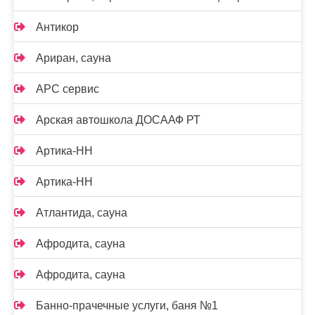
Антикор
Ариран, сауна
АРС сервис
Арская автошкола ДОСААФ РТ
Артика-НН
Артика-НН
Атлантида, сауна
Афродита, сауна
Афродита, сауна
Банно-прачечные услуги, баня №1