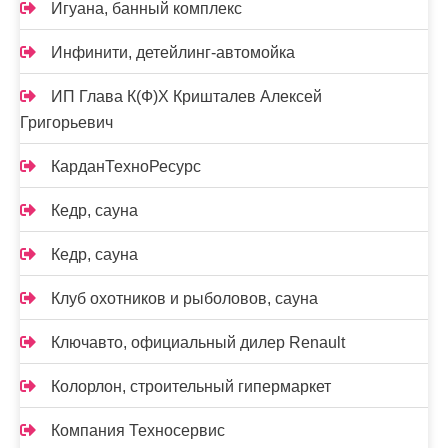
Игуана, банный комплекс
Инфинити, детейлинг-автомойка
ИП Глава К(Ф)Х Кришталев Алексей
Григорьевич
КарданТехноРесурс
Кедр, сауна
Кедр, сауна
Клуб охотников и рыболовов, сауна
Ключавто, официальный дилер Renault
Колорлон, строительный гипермаркет
Компания Техносервис