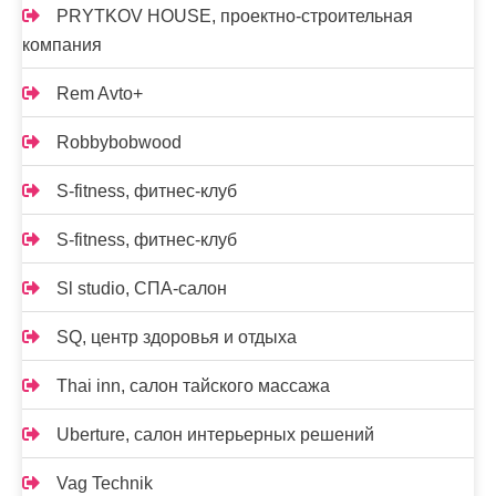
PRYTKOV HOUSE, проектно-строительная
компания
Rem Avto+
Robbybobwood
S-fitness, фитнес-клуб
S-fitness, фитнес-клуб
Sl studio, СПА-салон
SQ, центр здоровья и отдыха
Thai inn, салон тайского массажа
Uberture, салон интерьерных решений
Vag Technik