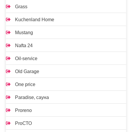
Grass
Kuchenland Home
Mustang
Nafta 24
Oil-service
Old Garage
One price
Paradise, сауна
Proreno
ProСТО