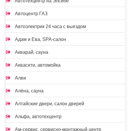
Автотехцентр на Элсибе
Автоцентр ГАЗ
Автоэлектрик 24 часа с выездом
Адам и Ева, SPA-салон
Акварай, сауна
Аквасити, автомойка
Алви
Алёна, сауна
Алтайские двери, салон дверей
Альфа, автотехцентр
Ам-сервис, сервисно-монтажный центр