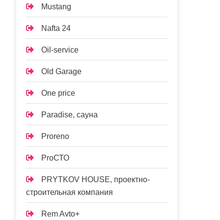
Mustang
Nafta 24
Oil-service
Old Garage
One price
Paradise, сауна
Proreno
ProСТО
PRYTKOV HOUSE, проектно-
строительная компания
Rem Avto+