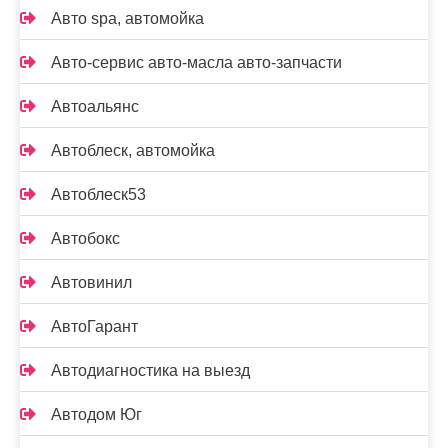
Авто spa, автомойка
Авто-сервис авто-масла авто-запчасти
Автоальянс
Автоблеск, автомойка
Автоблеск53
Автобокс
Автовинил
АвтоГарант
Автодиагностика на выезд
Автодом Юг