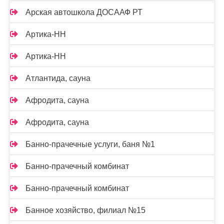
Арская автошкола ДОСААФ РТ
Артика-НН
Артика-НН
Атлантида, сауна
Афродита, сауна
Афродита, сауна
Банно-прачечные услуги, баня №1
Банно-прачечный комбинат
Банно-прачечный комбинат
Банное хозяйство, филиал №15