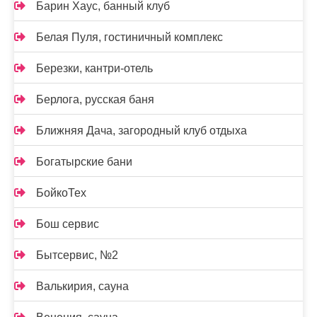
Барин Хаус, банный клуб
Белая Пуля, гостиничный комплекс
Березки, кантри-отель
Берлога, русская баня
Ближняя Дача, загородный клуб отдыха
Богатырские бани
БойкоТех
Бош сервис
Бытсервис, №2
Валькирия, сауна