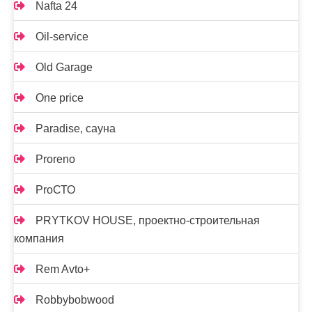
Nafta 24
Oil-service
Old Garage
One price
Paradise, сауна
Proreno
ProСТО
PRYTKOV HOUSE, проектно-строительная
компания
Rem Avto+
Robbybobwood