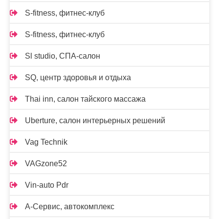
S-fitness, фитнес-клуб
S-fitness, фитнес-клуб
Sl studio, СПА-салон
SQ, центр здоровья и отдыха
Thai inn, салон тайского массажа
Uberture, салон интерьерных решений
Vag Technik
VAGzone52
Vin-auto Pdr
А-Сервис, автокомплекс