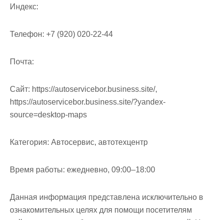
м
Индекс:
о
м
Телефон:
+7 (920) 020-22-44
у
Почта:
Cайт:
https://autoservicebor.business.site/,
https://autoservicebor.business.site/?yandex-
source=desktop-maps
Категория:
Автосервис, автотехцентр
Время работы:
ежедневно, 09:00–18:00
Данная информация представлена исключительно в
ознакомительных целях для помощи посетителям