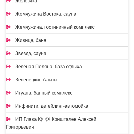
Железяка
Жемчужина Востока, сауна
Жемчужина, гостиничный комплекс
Живица, баня
Звезда, сауна
Зелёная Поляна, база отдыха
Зеленецкие Альпы
Игуана, банный комплекс
Инфинити, детейлинг-автомойка
ИП Глава К(Ф)Х Кришталев Алексей
Григорьевич