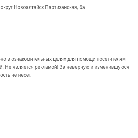
округ Новоалтайск Партизанская, 6а
но в ознакомительных целях для помощи посетителям
ий. Не является рекламой! За неверную и изменившуюся
сть не несет.