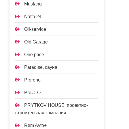
Mustang
Nafta 24
Oil-service
Old Garage
One price
Paradise, сауна
Proreno
ProСТО
PRYTKOV HOUSE, проектно-
строительная компания
Rem Avto+