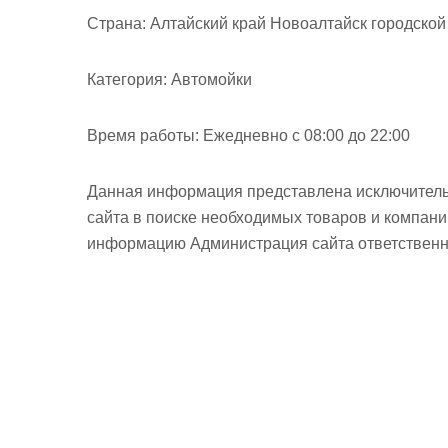
м
Страна:
Алтайский край Новоалтайск городской 
о
м
Категория:
Автомойки
у
Время работы:
Ежедневно с 08:00 до 22:00
Данная информация представлена исключитель
сайта в поиске необходимых товаров и компан
информацию Администрация сайта ответственно