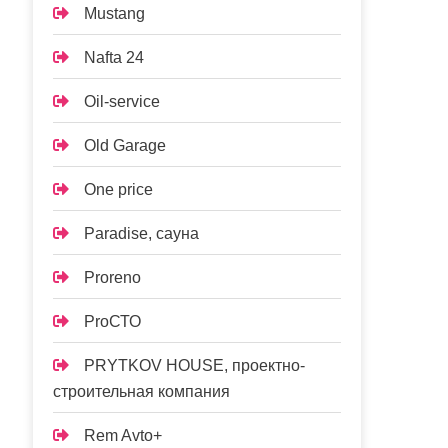
Mustang
Nafta 24
Oil-service
Old Garage
One price
Paradise, сауна
Proreno
ProСТО
PRYTKOV HOUSE, проектно-
строительная компания
Rem Avto+