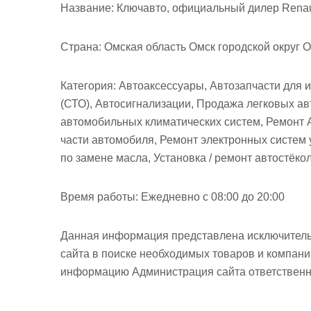
м
Название:
Ключавто, официальный дилер Renau
о
м
Страна:
Омская область Омск городской округ О
у
Категория:
Автоаксессуары, Автозапчасти для 
(СТО), Автосигнализации, Продажа легковых ав
автомобильных климатических систем, Ремонт 
части автомобиля, Ремонт электронных систем 
по замене масла, Установка / ремонт автостёк
Время работы:
Ежедневно с 08:00 до 20:00
Данная информация представлена исключитель
сайта в поиске необходимых товаров и компан
информацию Администрация сайта ответственно