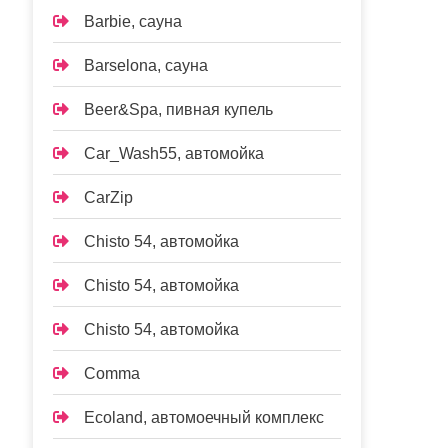
Barbie, сауна
Barselona, сауна
Beer&Spa, пивная купель
Car_Wash55, автомойка
CarZip
Chisto 54, автомойка
Chisto 54, автомойка
Chisto 54, автомойка
Comma
Ecoland, автомоечный комплекс