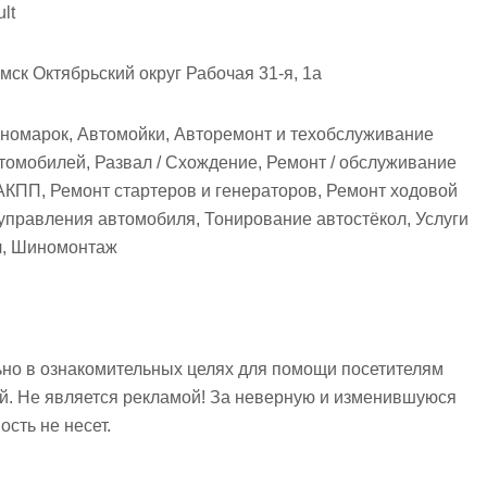
lt
мск Октябрьский округ Рабочая 31-я, 1а
иномарок, Автомойки, Авторемонт и техобслуживание
томобилей, Развал / Схождение, Ремонт / обслуживание
АКПП, Ремонт стартеров и генераторов, Ремонт ходовой
управления автомобиля, Тонирование автостёкол, Услуги
ол, Шиномонтаж
но в ознакомительных целях для помощи посетителям
ий. Не является рекламой! За неверную и изменившуюся
сть не несет.