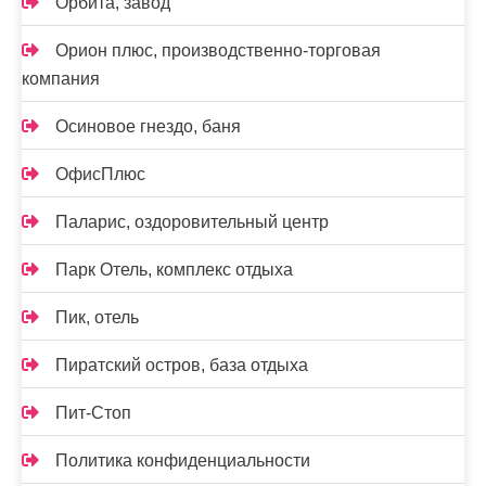
Орбита, завод
Орион плюс, производственно-торговая
компания
Осиновое гнездо, баня
ОфисПлюс
Паларис, оздоровительный центр
Парк Отель, комплекс отдыха
Пик, отель
Пиратский остров, база отдыха
Пит-Стоп
Политика конфиденциальности