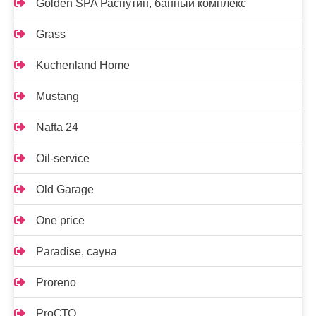
Golden SPA Распутин, банный комплекс
Grass
Kuchenland Home
Mustang
Nafta 24
Oil-service
Old Garage
One price
Paradise, сауна
Proreno
ProСТО