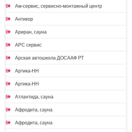
Ам-сервис, сервисно-монтажный центр
Антикор
Ариран, сауна
АРС сервис
Арская автошкола ДОСААФ РТ
Артика-НН
Артика-НН
Атлантида, сауна
Афродита, сауна
Афродита, сауна