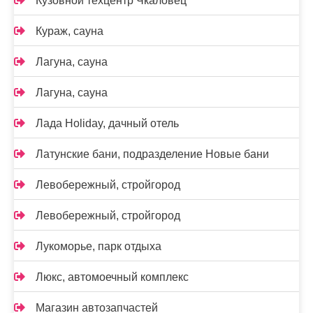
Кузовной техцентр Чкаловец
Кураж, сауна
Лагуна, сауна
Лагуна, сауна
Лада Holidаy, дачный отель
Латунские бани, подразделение Новые бани
Левобережный, стройгород
Левобережный, стройгород
Лукоморье, парк отдыха
Люкс, автомоечный комплекс
Магазин автозапчастей