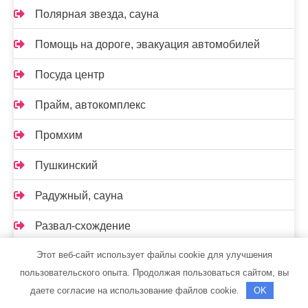
Полярная звезда, сауна
Помощь на дороге, эвакуация автомобилей
Посуда центр
Прайм, автокомплекс
Промхим
Пушкинский
Радужный, сауна
Развал-схождение
Этот веб-сайт использует файлы cookie для улучшения
Реклама и Контакты
пользовательского опыта. Продолжая пользоваться сайтом, вы
Ремавто
даете согласие на использование файлов cookie.
OK