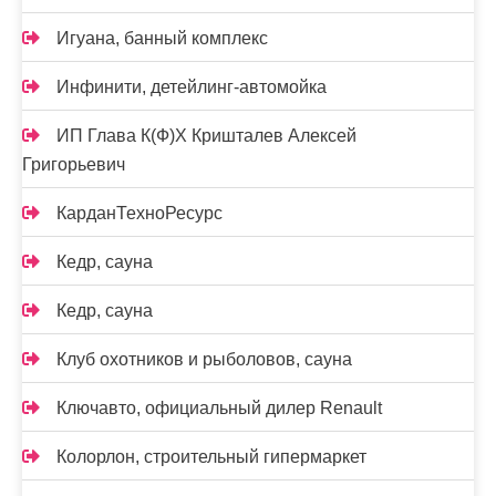
Игуана, банный комплекс
Инфинити, детейлинг-автомойка
ИП Глава К(Ф)Х Кришталев Алексей
Григорьевич
КарданТехноРесурс
Кедр, сауна
Кедр, сауна
Клуб охотников и рыболовов, сауна
Ключавто, официальный дилер Renault
Колорлон, строительный гипермаркет