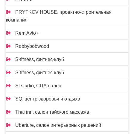
PRYTKOV HOUSE, проектно-строительная
компания
Rem Avto+
Robbybobwood
S-fitness, фитнес-клуб
S-fitness, фитнес-клуб
Sl studio, СПА-салон
SQ, центр здоровья и отдыха
Thai inn, салон тайского массажа
Uberture, салон интерьерных решений