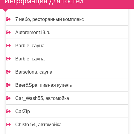
Информация для гостей
7 небо, ресторанный комплекс
Autoremont18.ru
Barbie, сауна
Barbie, сауна
Barselona, сауна
Beer&Spa, пивная купель
Car_Wash55, автомойка
CarZip
Chisto 54, автомойка