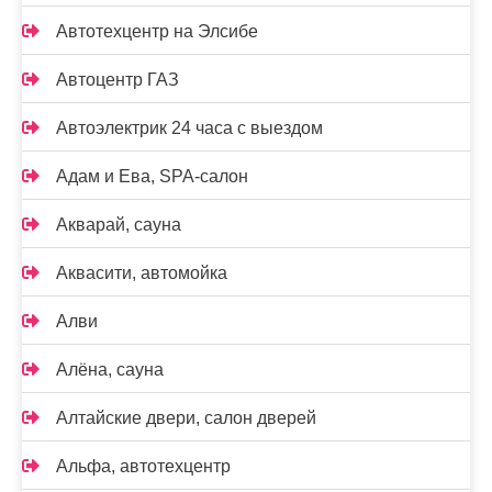
Автотехцентр на Элсибе
Автоцентр ГАЗ
Автоэлектрик 24 часа с выездом
Адам и Ева, SPA-салон
Акварай, сауна
Аквасити, автомойка
Алви
Алёна, сауна
Алтайские двери, салон дверей
Альфа, автотехцентр