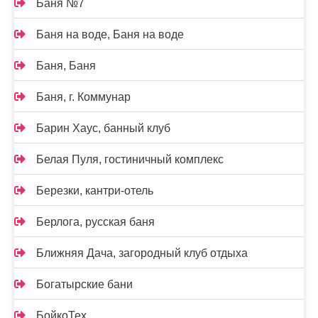
Баня №7
Баня на воде, Баня на воде
Баня, Баня
Баня, г. Коммунар
Барин Хаус, банный клуб
Белая Пуля, гостиничный комплекс
Березки, кантри-отель
Берлога, русская баня
Ближняя Дача, загородный клуб отдыха
Богатырские бани
БойкоТех