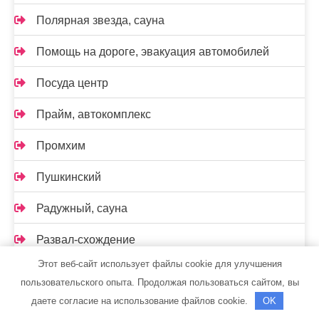
Полярная звезда, сауна
Помощь на дороге, эвакуация автомобилей
Посуда центр
Прайм, автокомплекс
Промхим
Пушкинский
Радужный, сауна
Развал-схождение
Этот веб-сайт использует файлы cookie для улучшения
Реклама и Контакты
пользовательского опыта. Продолжая пользоваться сайтом, вы
даете согласие на использование файлов cookie.
OK
Ремавто