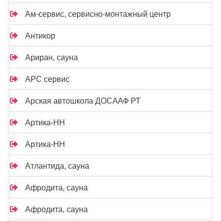
Ам-сервис, сервисно-монтажный центр
Антикор
Ариран, сауна
АРС сервис
Арская автошкола ДОСААФ РТ
Артика-НН
Артика-НН
Атлантида, сауна
Афродита, сауна
Афродита, сауна