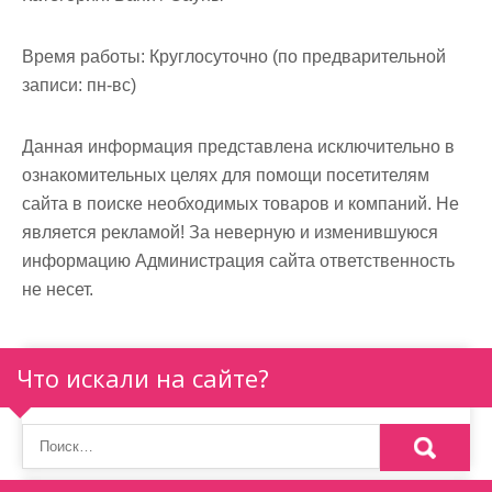
м
о
Время работы:
Круглосуточно (по предварительной
м
записи: пн-вс)
у
Данная информация представлена исключительно в
ознакомительных целях для помощи посетителям
сайта в поиске необходимых товаров и компаний. Не
является рекламой! За неверную и изменившуюся
информацию Администрация сайта ответственность
не несет.
Что искали на сайте?