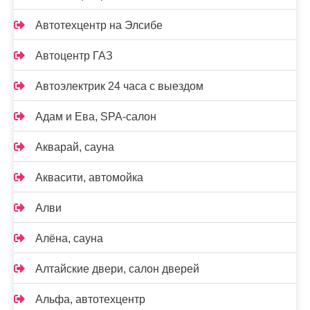
Автотехцентр на Элсибе
Автоцентр ГАЗ
Автоэлектрик 24 часа с выездом
Адам и Ева, SPA-салон
Акварай, сауна
Аквасити, автомойка
Алви
Алёна, сауна
Алтайские двери, салон дверей
Альфа, автотехцентр