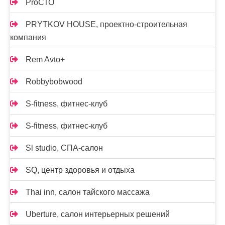
ProСТО
PRYTKOV HOUSE, проектно-строительная
компания
Rem Avto+
Robbybobwood
S-fitness, фитнес-клуб
S-fitness, фитнес-клуб
Sl studio, СПА-салон
SQ, центр здоровья и отдыха
Thai inn, салон тайского массажа
Uberture, салон интерьерных решений