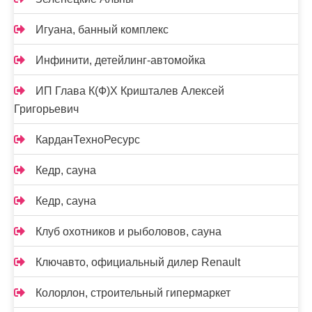
Игуана, банный комплекс
Инфинити, детейлинг-автомойка
ИП Глава К(Ф)Х Кришталев Алексей
Григорьевич
КарданТехноРесурс
Кедр, сауна
Кедр, сауна
Клуб охотников и рыболовов, сауна
Ключавто, официальный дилер Renault
Колорлон, строительный гипермаркет