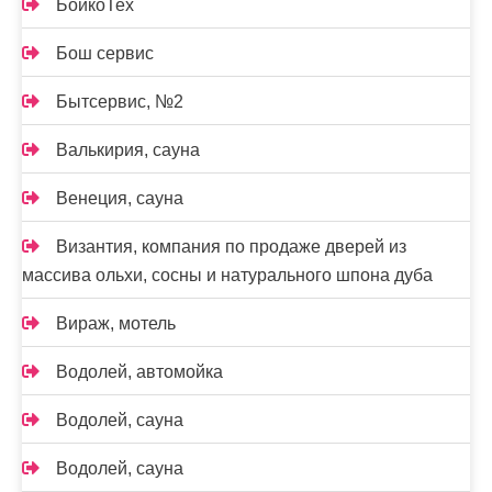
БойкоТех
Бош сервис
Бытсервис, №2
Валькирия, сауна
Венеция, сауна
Византия, компания по продаже дверей из
массива ольхи, сосны и натурального шпона дуба
Вираж, мотель
Водолей, автомойка
Водолей, сауна
Водолей, сауна