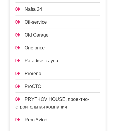
Nafta 24
Oil-service
Old Garage
One price
Paradise, сауна
Proreno
ProСТО
PRYTKOV HOUSE, проектно-
строительная компания
Rem Avto+