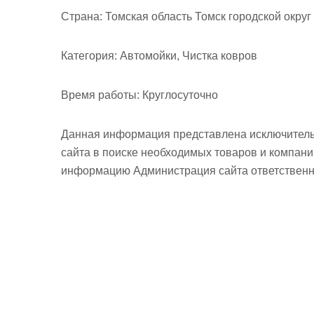
м
Страна:
Томская область Томск городской округ 
о
м
Категория:
Автомойки, Чистка ковров
у
Время работы:
Круглосуточно
Данная информация представлена исключитель
сайта в поиске необходимых товаров и компан
информацию Администрация сайта ответственно