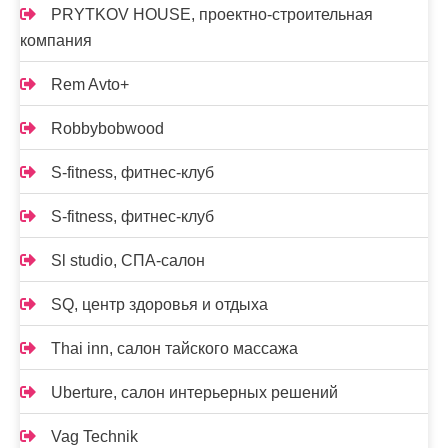
PRYTKOV HOUSE, проектно-строительная
компания
Rem Avto+
Robbybobwood
S-fitness, фитнес-клуб
S-fitness, фитнес-клуб
Sl studio, СПА-салон
SQ, центр здоровья и отдыха
Thai inn, салон тайского массажа
Uberture, салон интерьерных решений
Vag Technik