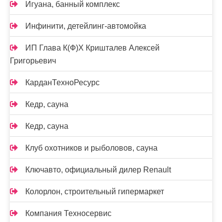
Игуана, банный комплекс
Инфинити, детейлинг-автомойка
ИП Глава К(Ф)Х Кришталев Алексей
Григорьевич
КарданТехноРесурс
Кедр, сауна
Кедр, сауна
Клуб охотников и рыболовов, сауна
Ключавто, официальный дилер Renault
Колорлон, строительный гипермаркет
Компания Техносервис