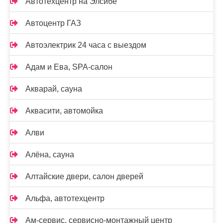
Автотехцентр на Элсибе
Автоцентр ГАЗ
Автоэлектрик 24 часа с выездом
Адам и Ева, SPA-салон
Акварай, сауна
Аквасити, автомойка
Алви
Алёна, сауна
Алтайские двери, салон дверей
Альфа, автотехцентр
Ам-сервис, сервисно-монтажный центр