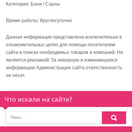
м
Категория:
Бани / Сауны
о
м
Время работы:
Круглосуточно
у
Данная информация представлена исключительно в
ознакомительных целях для помощи посетителям
сайта в поиске необходимых товаров и компаний. Не
является рекламой! За неверную и изменившуюся
информацию Администрация сайта ответственность
не несет.
Что искали на сайте?