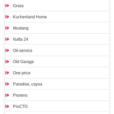
Grass
Kuchenland Home
Mustang
Nafta 24
Oil-service
Old Garage
One price
Paradise, сауна
Proreno
ProСТО