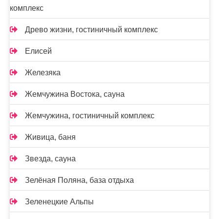
комплекс
Древо жизни, гостиничный комплекс
Елисей
Железяка
Жемчужина Востока, сауна
Жемчужина, гостиничный комплекс
Живица, баня
Звезда, сауна
Зелёная Поляна, база отдыха
Зеленецкие Альпы