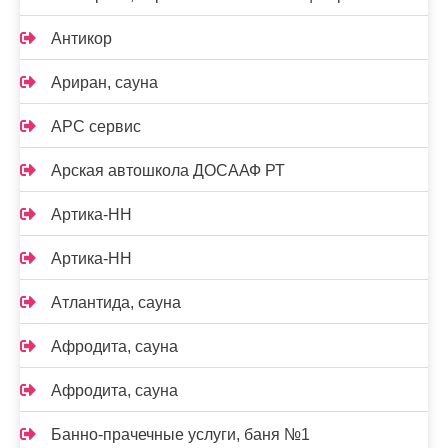
Антикор
Ариран, сауна
АРС сервис
Арская автошкола ДОСААФ РТ
Артика-НН
Артика-НН
Атлантида, сауна
Афродита, сауна
Афродита, сауна
Банно-прачечные услуги, баня №1