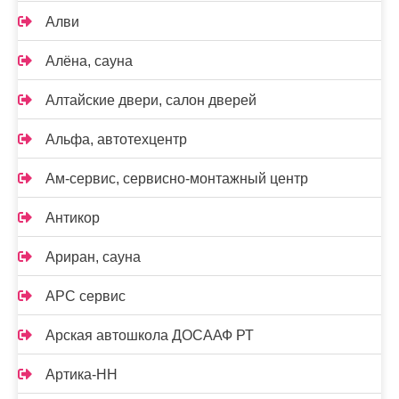
Алви
Алёна, сауна
Алтайские двери, салон дверей
Альфа, автотехцентр
Ам-сервис, сервисно-монтажный центр
Антикор
Ариран, сауна
АРС сервис
Арская автошкола ДОСААФ РТ
Артика-НН