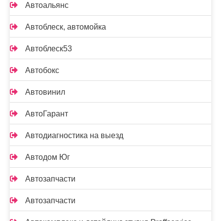
Автоальянс
Автоблеск, автомойка
Автоблеск53
Автобокс
Автовинил
АвтоГарант
Автодиагностика на выезд
Автодом Юг
Автозапчасти
Автозапчасти