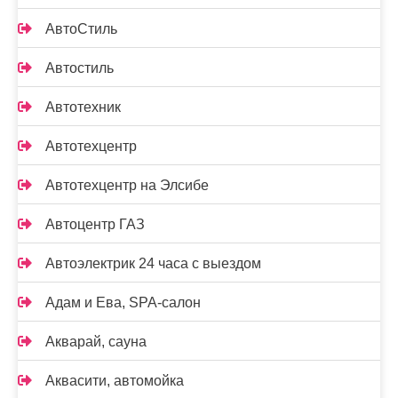
АвтоСтиль
Автостиль
Автотехник
Автотехцентр
Автотехцентр на Элсибе
Автоцентр ГАЗ
Автоэлектрик 24 часа с выездом
Адам и Ева, SPA-салон
Акварай, сауна
Аквасити, автомойка