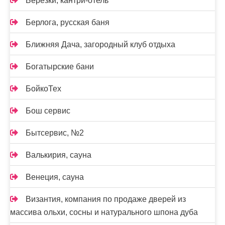
Березки, кантри-отель
Берлога, русская баня
Ближняя Дача, загородный клуб отдыха
Богатырские бани
БойкоТех
Бош сервис
Бытсервис, №2
Валькирия, сауна
Венеция, сауна
Византия, компания по продаже дверей из
массива ольхи, сосны и натурального шпона дуба