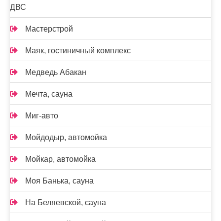
ДВС
Мастерстрой
Маяк, гостиничный комплекс
Медведь Абакан
Мечта, сауна
Миг-авто
Мойдодыр, автомойка
Мойкар, автомойка
Моя Банька, сауна
На Беляевской, сауна