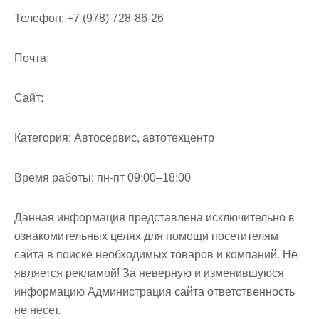
м
Телефон:
+7 (978) 728-86-26
о
м
Почта:
у
Cайт:
Категория:
Автосервис, автотехцентр
Время работы:
пн-пт 09:00–18:00
Данная информация представлена исключительно в
ознакомительных целях для помощи посетителям
сайта в поиске необходимых товаров и компаний. Не
является рекламой! За неверную и изменившуюся
информацию Администрация сайта ответственность
не несет.