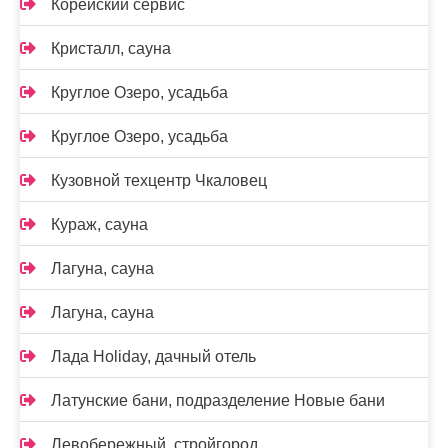
Корейский сервис
Кристалл, сауна
Круглое Озеро, усадьба
Круглое Озеро, усадьба
Кузовной техцентр Чкаловец
Кураж, сауна
Лагуна, сауна
Лагуна, сауна
Лада Holidаy, дачный отель
Латунские бани, подразделение Новые бани
Левобережный, стройгород