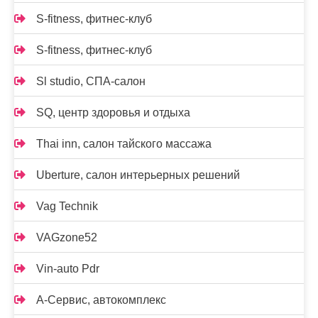
S-fitness, фитнес-клуб
S-fitness, фитнес-клуб
Sl studio, СПА-салон
SQ, центр здоровья и отдыха
Thai inn, салон тайского массажа
Uberture, салон интерьерных решений
Vag Technik
VAGzone52
Vin-auto Pdr
А-Сервис, автокомплекс