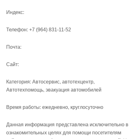
м
о
Индекс:
м
у
Телефон:
+7 (964) 831-11-52
Почта:
Cайт:
Категория:
Автосервис, автотехцентр,
Автотехпомощь, эвакуация автомобилей
Время работы:
ежедневно, круглосуточно
Данная информация представлена исключительно в
ознакомительных целях для помощи посетителям