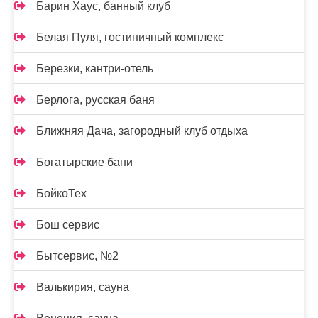
Барин Хаус, банный клуб
Белая Пуля, гостиничный комплекс
Березки, кантри-отель
Берлога, русская баня
Ближняя Дача, загородный клуб отдыха
Богатырские бани
БойкоТех
Бош сервис
Бытсервис, №2
Валькирия, сауна