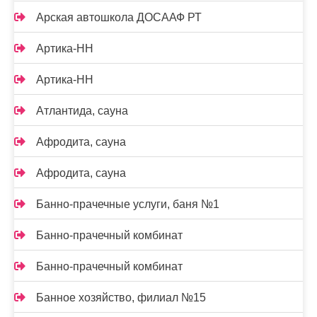
Арская автошкола ДОСААФ РТ
Артика-НН
Артика-НН
Атлантида, сауна
Афродита, сауна
Афродита, сауна
Банно-прачечные услуги, баня №1
Банно-прачечный комбинат
Банно-прачечный комбинат
Банное хозяйство, филиал №15