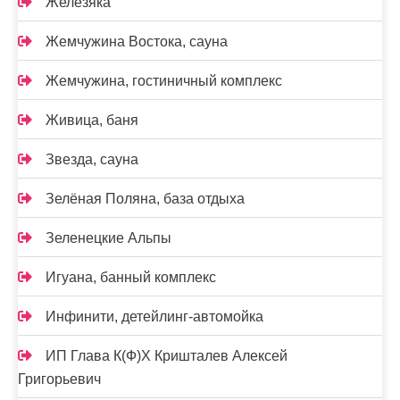
Железяка
Жемчужина Востока, сауна
Жемчужина, гостиничный комплекс
Живица, баня
Звезда, сауна
Зелёная Поляна, база отдыха
Зеленецкие Альпы
Игуана, банный комплекс
Инфинити, детейлинг-автомойка
ИП Глава К(Ф)Х Кришталев Алексей
Григорьевич