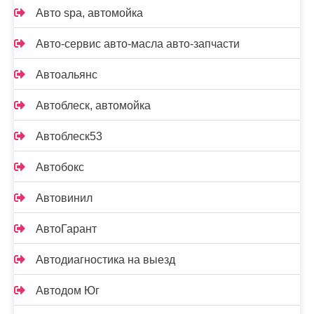
Авто spa, автомойка
Авто-сервис авто-масла авто-запчасти
Автоальянс
Автоблеск, автомойка
Автоблеск53
Автобокс
Автовинил
АвтоГарант
Автодиагностика на выезд
Автодом Юг