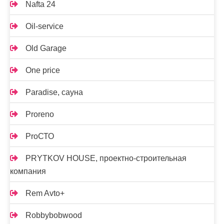
Nafta 24
Oil-service
Old Garage
One price
Paradise, сауна
Proreno
ProСТО
PRYTKOV HOUSE, проектно-строительная
компания
Rem Avto+
Robbybobwood