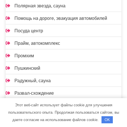
Полярная звезда, сауна
Помощь на дороге, эвакуация автомобилей
Посуда центр
Прайм, автокомплекс
Промхим
Пушкинский
Радужный, сауна
Развал-схождение
Этот веб-сайт использует файлы cookie для улучшения
Реклама и Контакты
пользовательского опыта. Продолжая пользоваться сайтом, вы
Ремавто
даете согласие на использование файлов cookie.
OK