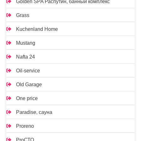
Golden SPA Распутин, банный комплекс
Grass
Kuchenland Home
Mustang
Nafta 24
Oil-service
Old Garage
One price
Paradise, сауна
Proreno
ProСТО