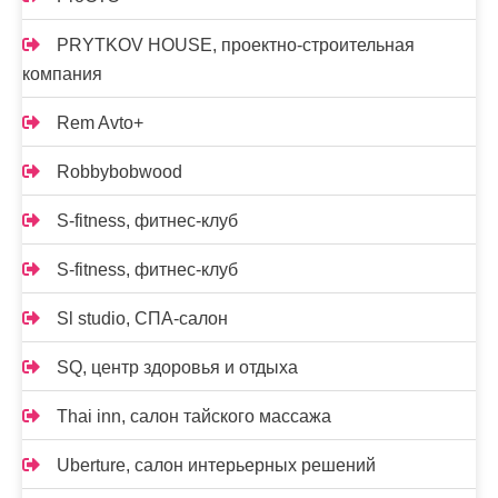
PRYTKOV HOUSE, проектно-строительная
компания
Rem Avto+
Robbybobwood
S-fitness, фитнес-клуб
S-fitness, фитнес-клуб
Sl studio, СПА-салон
SQ, центр здоровья и отдыха
Thai inn, салон тайского массажа
Uberture, салон интерьерных решений