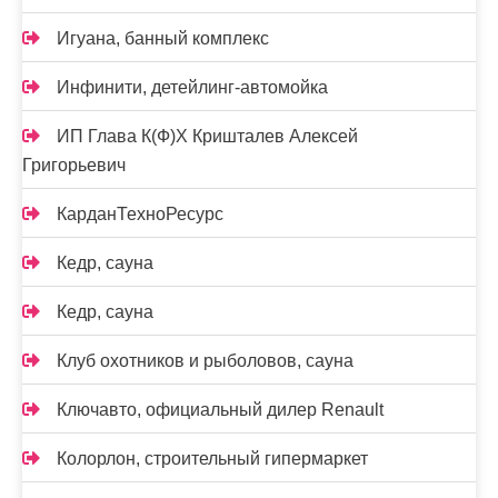
Игуана, банный комплекс
Инфинити, детейлинг-автомойка
ИП Глава К(Ф)Х Кришталев Алексей
Григорьевич
КарданТехноРесурс
Кедр, сауна
Кедр, сауна
Клуб охотников и рыболовов, сауна
Ключавто, официальный дилер Renault
Колорлон, строительный гипермаркет