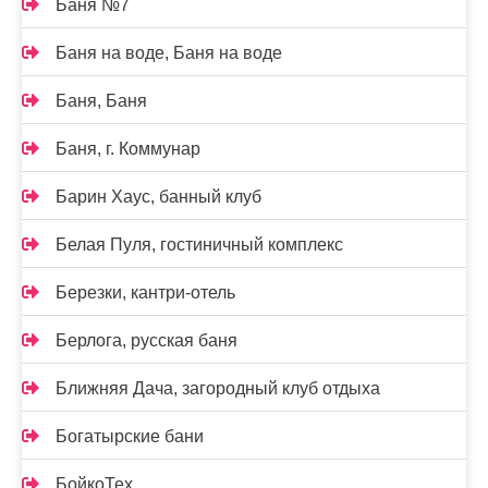
Баня №7
Баня на воде, Баня на воде
Баня, Баня
Баня, г. Коммунар
Барин Хаус, банный клуб
Белая Пуля, гостиничный комплекс
Березки, кантри-отель
Берлога, русская баня
Ближняя Дача, загородный клуб отдыха
Богатырские бани
БойкоТех