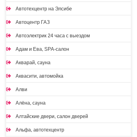
Автотехцентр на Элсибе
Автоцентр ГАЗ
Автоэлектрик 24 часа с выездом
Адам и Ева, SPA-салон
Акварай, сауна
Аквасити, автомойка
Алви
Алёна, сауна
Алтайские двери, салон дверей
Альфа, автотехцентр