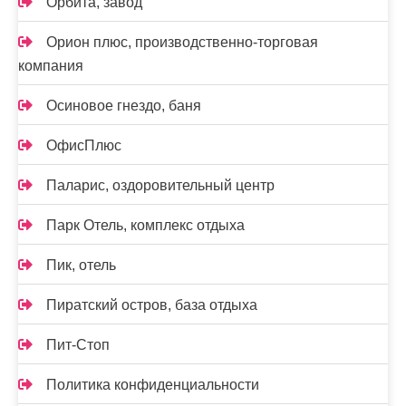
Орбита, завод
Орион плюс, производственно-торговая
компания
Осиновое гнездо, баня
ОфисПлюс
Паларис, оздоровительный центр
Парк Отель, комплекс отдыха
Пик, отель
Пиратский остров, база отдыха
Пит-Стоп
Политика конфиденциальности