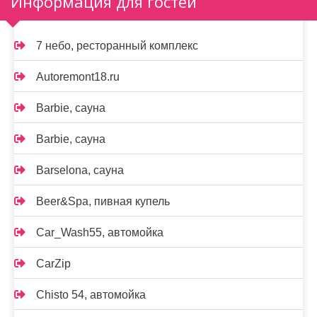
Информация для гостей
7 небо, ресторанный комплекс
Autoremont18.ru
Barbie, сауна
Barbie, сауна
Barselona, сауна
Beer&Spa, пивная купель
Car_Wash55, автомойка
CarZip
Chisto 54, автомойка