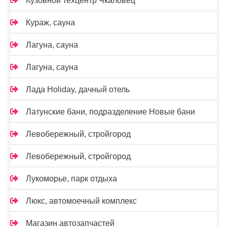
Кузовной техцентр Чкаловец
Кураж, сауна
Лагуна, сауна
Лагуна, сауна
Лада Holidаy, дачный отель
Латунские бани, подразделение Новые бани
Левобережный, стройгород
Левобережный, стройгород
Лукоморье, парк отдыха
Люкс, автомоечный комплекс
Магазин автозапчастей