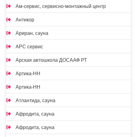
Ам-сервис, сервисно-монтажный центр
Антикор
Ариран, сауна
АРС сервис
Арская автошкола ДОСААФ РТ
Артика-НН
Артика-НН
Атлантида, сауна
Афродита, сауна
Афродита, сауна