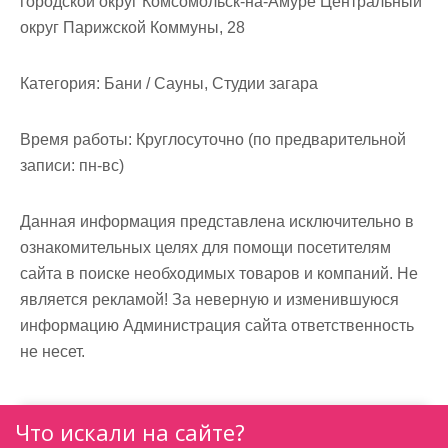
городской округ Комсомольск-на-Амуре Центральный
м
округ Парижской Коммуны, 28
о
м
Категория:
Бани / Сауны, Студии загара
у
Время работы:
Круглосуточно (по предварительной
записи: пн-вс)
Данная информация представлена исключительно в
ознакомительных целях для помощи посетителям
сайта в поиске необходимых товаров и компаний. Не
является рекламой! За неверную и изменившуюся
информацию Администрация сайта ответственность
не несет.
Что искали на сайте?