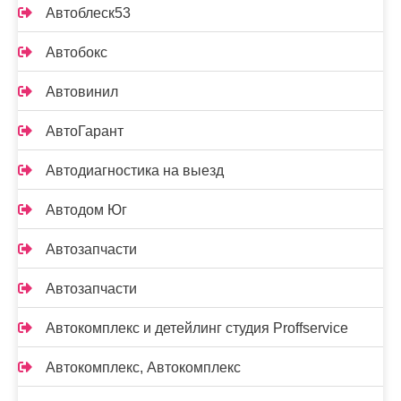
Автоблеск53
Автобокс
Автовинил
АвтоГарант
Автодиагностика на выезд
Автодом Юг
Автозапчасти
Автозапчасти
Автокомплекс и детейлинг студия Proffservice
Автокомплекс, Автокомплекс