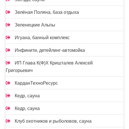
Зелёная Поляна, база отдыха
Зеленецкие Альпы
Игуана, банный комплекс
Инфинити, детейлинг-автомойка
ИП Глава К(Ф)Х Кришталев Алексей
Григорьевич
КарданТехноРесурс
Кедр, сауна
Кедр, сауна
Клуб охотников и рыболовов, сауна