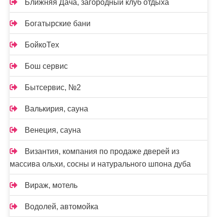
Ближняя Дача, загородный клуб отдыха
Богатырские бани
БойкоТех
Бош сервис
Бытсервис, №2
Валькирия, сауна
Венеция, сауна
Византия, компания по продаже дверей из
массива ольхи, сосны и натурального шпона дуба
Вираж, мотель
Водолей, автомойка