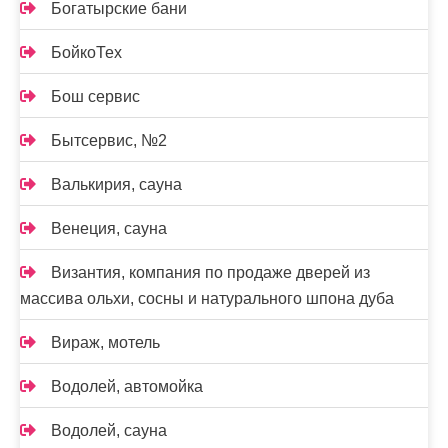
Богатырские бани
БойкоТех
Бош сервис
Бытсервис, №2
Валькирия, сауна
Венеция, сауна
Византия, компания по продаже дверей из
массива ольхи, сосны и натурального шпона дуба
Вираж, мотель
Водолей, автомойка
Водолей, сауна