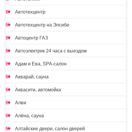
Автотехцентр
Автотехцентр на Элсибе
Автоцентр ГАЗ
Автоэлектрик 24 часа с выездом
Адам и Ева, SPA-салон
Акварай, сауна
Аквасити, автомойка
Алви
Алёна, сауна
Алтайские двери, салон дверей