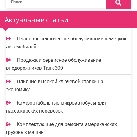
м
о
Актуальные статьи
м
у
Плановое техническое обслуживание немецких
автомобилей
Продажа и сервисное обслуживание
внедорожников Танк 300
Влияние высокой ключевой ставки на
экономику
Комфортабельные микроавтобусы для
пассажирских перевозок
Комплектующие для ремонта американских
грузовых машин