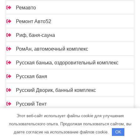
Ремавто
Ремонт Авто52
Риф, баня-сауна
РомАн, автомоечный комплекс
Русская банька, оздоровительный комплекс
Русская баня
Русский Дворик, банный комплекс
Русский Тент
Этот веб-сайт использует файлы cookie для улучшения
С легким паром, сауна
пользовательского опыта. Продолжая пользоваться сайтом, вы
Садовый центр
даете согласие на использование файлов cookie.
OK