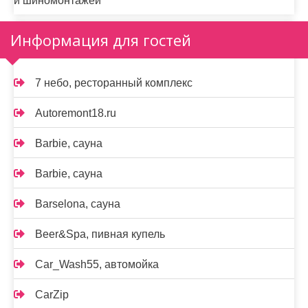
и шиномонтажей
Информация для гостей
7 небо, ресторанный комплекс
Autoremont18.ru
Barbie, сауна
Barbie, сауна
Barselona, сауна
Beer&Spa, пивная купель
Car_Wash55, автомойка
CarZip