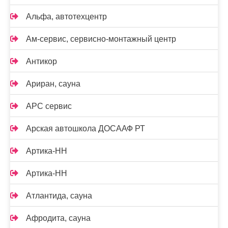
Альфа, автотехцентр
Ам-сервис, сервисно-монтажный центр
Антикор
Ариран, сауна
АРС сервис
Арская автошкола ДОСААФ РТ
Артика-НН
Артика-НН
Атлантида, сауна
Афродита, сауна