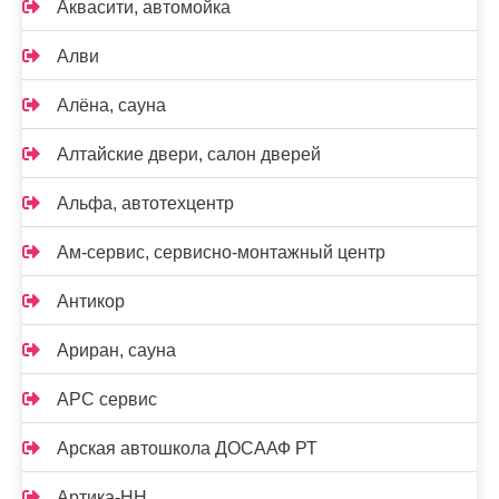
Аквасити, автомойка
Алви
Алёна, сауна
Алтайские двери, салон дверей
Альфа, автотехцентр
Ам-сервис, сервисно-монтажный центр
Антикор
Ариран, сауна
АРС сервис
Арская автошкола ДОСААФ РТ
Артика-НН