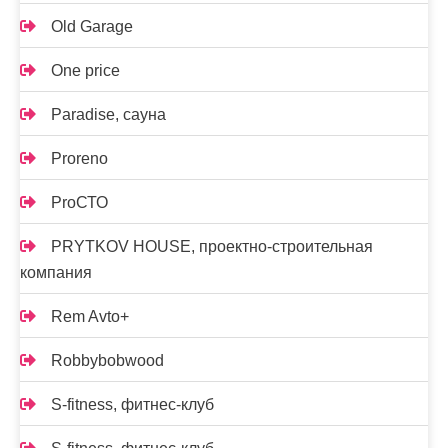
Old Garage
One price
Paradise, сауна
Proreno
ProСТО
PRYTKOV HOUSE, проектно-строительная
компания
Rem Avto+
Robbybobwood
S-fitness, фитнес-клуб