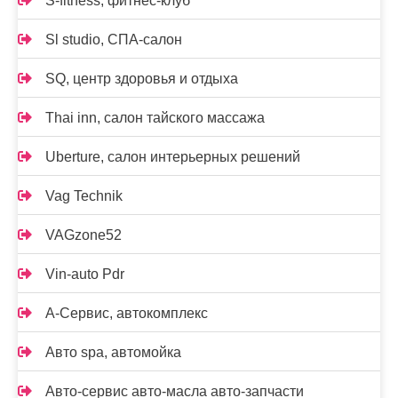
S-fitness, фитнес-клуб
Sl studio, СПА-салон
SQ, центр здоровья и отдыха
Thai inn, салон тайского массажа
Uberture, салон интерьерных решений
Vag Technik
VAGzone52
Vin-auto Pdr
А-Сервис, автокомплекс
Авто spa, автомойка
Авто-сервис авто-масла авто-запчасти