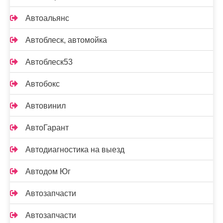
Автоальянс
Автоблеск, автомойка
Автоблеск53
Автобокс
Автовинил
АвтоГарант
Автодиагностика на выезд
Автодом Юг
Автозапчасти
Автозапчасти