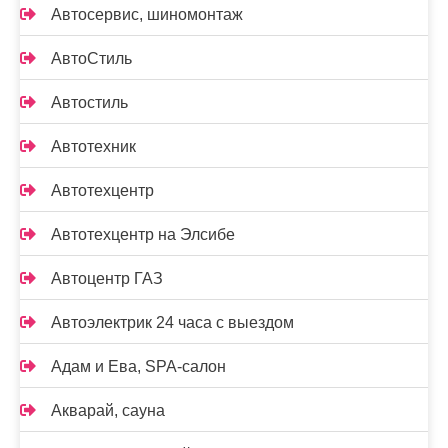
Автосервис, шиномонтаж
АвтоСтиль
Автостиль
Автотехник
Автотехцентр
Автотехцентр на Элсибе
Автоцентр ГАЗ
Автоэлектрик 24 часа с выездом
Адам и Ева, SPA-салон
Акварай, сауна