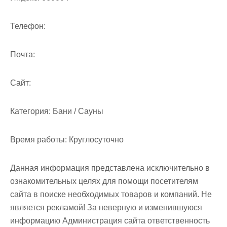
м
о
Телефон:
м
у
Почта:
Cайт:
Категория:
Бани / Сауны
Время работы:
Круглосуточно
Данная информация представлена исключительно в
ознакомительных целях для помощи посетителям
сайта в поиске необходимых товаров и компаний. Не
является рекламой! За неверную и изменившуюся
информацию Администрация сайта ответственность