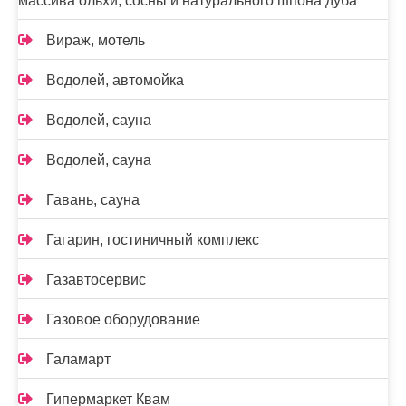
массива ольхи, сосны и натурального шпона дуба
Вираж, мотель
Водолей, автомойка
Водолей, сауна
Водолей, сауна
Гавань, сауна
Гагарин, гостиничный комплекс
Газавтосервис
Газовое оборудование
Галамарт
Гипермаркет Квам