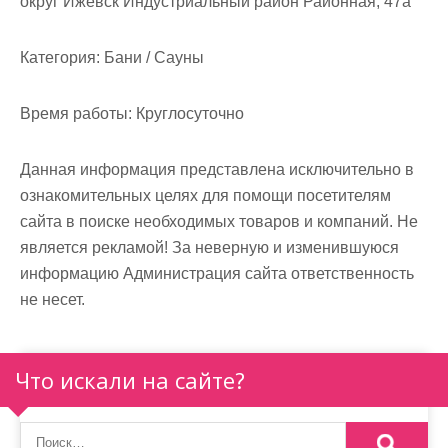
округ Ижевск Индустриальный район Районная, 47а
м
о
Категория:
Бани / Сауны
м
у
Время работы:
Круглосуточно
Данная информация представлена исключительно в
ознакомительных целях для помощи посетителям
сайта в поиске необходимых товаров и компаний. Не
является рекламой! За неверную и изменившуюся
информацию Администрация сайта ответственность
не несет.
Что искали на сайте?