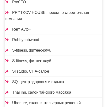
ProСТО
PRYTKOV HOUSE, проектно-строительная
компания
Rem Avto+
Robbybobwood
S-fitness, фитнес-клуб
S-fitness, фитнес-клуб
Sl studio, СПА-салон
SQ, центр здоровья и отдыха
Thai inn, салон тайского массажа
Uberture, салон интерьерных решений