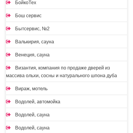
БойкоТех
Бош сервис
Бытсервис, №2
Валькирия, сауна
Венеция, сауна
Византия, компания по продаже дверей из
массива ольхи, сосны и натурального шпона дуба
Вираж, мотель
Водолей, автомойка
Водолей, сауна
Водолей, сауна