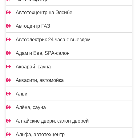
Автотехцентр на Элсибе
Автоцентр ГАЗ
Автоэлектрик 24 часа с выездом
Адам и Ева, SPA-салон
Акварай, сауна
Аквасити, автомойка
Алви
Алёна, сауна
Алтайские двери, салон дверей
Альфа, автотехцентр