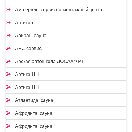
Ам-сервис, сервисно-монтажный центр
Антикор
Ариран, сауна
АРС сервис
Арская автошкола ДОСААФ РТ
Артика-НН
Артика-НН
Атлантида, сауна
Афродита, сауна
Афродита, сауна