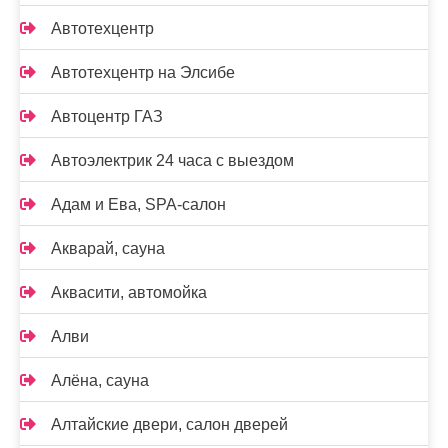
Автотехцентр
Автотехцентр на Элсибе
Автоцентр ГАЗ
Автоэлектрик 24 часа с выездом
Адам и Ева, SPA-салон
Акварай, сауна
Аквасити, автомойка
Алви
Алёна, сауна
Алтайские двери, салон дверей