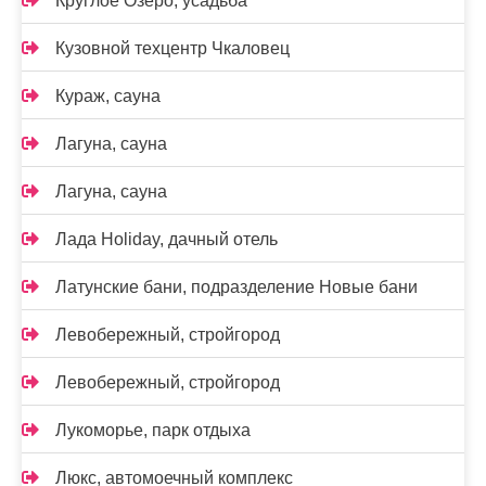
Круглое Озеро, усадьба
Кузовной техцентр Чкаловец
Кураж, сауна
Лагуна, сауна
Лагуна, сауна
Лада Holidаy, дачный отель
Латунские бани, подразделение Новые бани
Левобережный, стройгород
Левобережный, стройгород
Лукоморье, парк отдыха
Люкс, автомоечный комплекс