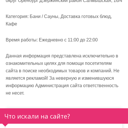
округ Оренбург Дзержинский район Салмышская, 16/4
м
о
Категория:
Бани / Сауны, Доставка готовых блюд,
м
Кафе
у
Время работы:
Ежедневно с 11:00 до 22:00
Данная информация представлена исключительно в
ознакомительных целях для помощи посетителям
сайта в поиске необходимых товаров и компаний. Не
является рекламой! За неверную и изменившуюся
информацию Администрация сайта ответственность
не несет.
Что искали на сайте?