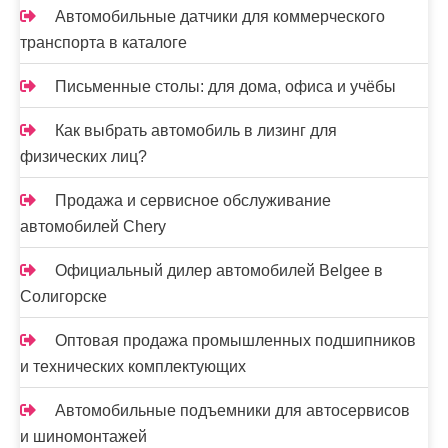
Автомобильные датчики для коммерческого
транспорта в каталоге
Письменные столы: для дома, офиса и учёбы
Как выбрать автомобиль в лизинг для
физических лиц?
Продажа и сервисное обслуживание
автомобилей Chery
Официальный дилер автомобилей Belgee в
Солигорске
Оптовая продажа промышленных подшипников
и технических комплектующих
Автомобильные подъемники для автосервисов
и шиномонтажей