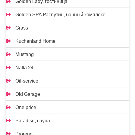
Golden Lady, гостиница
Golden SPA Распутин, банный комплекс
Grass
Kuchenland Home
Mustang
Nafta 24
Oil-service
Old Garage
One price
Paradise, сауна
Proreno