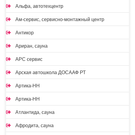
Альфа, автотехцентр
Ам-сервис, сервисно-монтажный центр
Антикор
Ариран, сауна
АРС сервис
Арская автошкола ДОСААФ РТ
Артика-НН
Артика-НН
Атлантида, сауна
Афродита, сауна