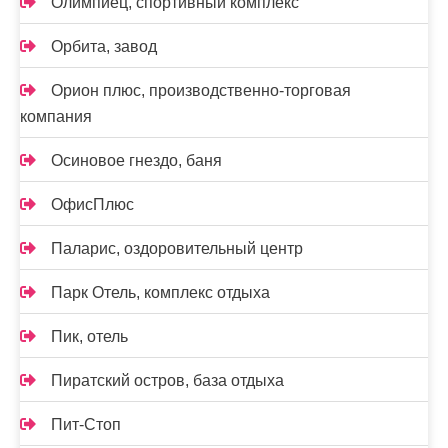
Олимпиец, спортивный комплекс
Орбита, завод
Орион плюс, производственно-торговая
компания
Осиновое гнездо, баня
ОфисПлюс
Паларис, оздоровительный центр
Парк Отель, комплекс отдыха
Пик, отель
Пиратский остров, база отдыха
Пит-Стоп