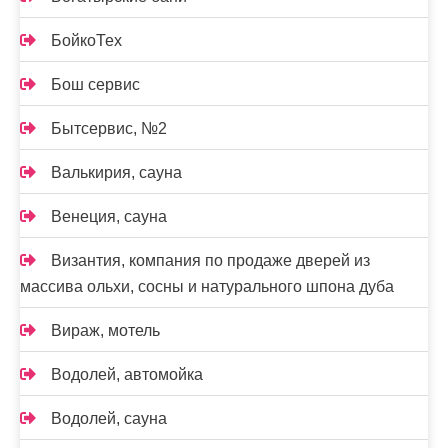
БойкоТех
Бош сервис
Бытсервис, №2
Валькирия, сауна
Венеция, сауна
Византия, компания по продаже дверей из
массива ольхи, сосны и натурального шпона дуба
Вираж, мотель
Водолей, автомойка
Водолей, сауна