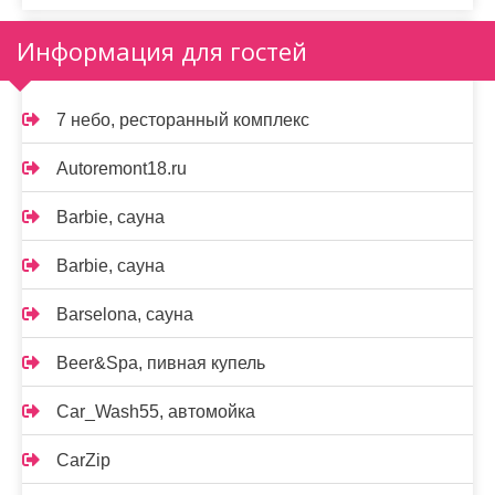
Информация для гостей
7 небо, ресторанный комплекс
Autoremont18.ru
Barbie, сауна
Barbie, сауна
Barselona, сауна
Beer&Spa, пивная купель
Car_Wash55, автомойка
CarZip