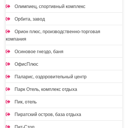
Олимпиец, спортивный комплекс
Орбита, завод
Орион плюс, производственно-торговая
компания
Осиновое гнездо, баня
ОфисПлюс
Паларис, оздоровительный центр
Парк Отель, комплекс отдыха
Пик, отель
Пиратский остров, база отдыха
Пит-Стоп