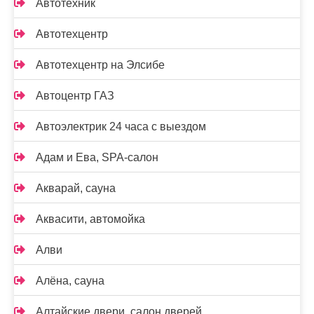
Автотехник
Автотехцентр
Автотехцентр на Элсибе
Автоцентр ГАЗ
Автоэлектрик 24 часа с выездом
Адам и Ева, SPA-салон
Акварай, сауна
Аквасити, автомойка
Алви
Алёна, сауна
Алтайские двери, салон дверей