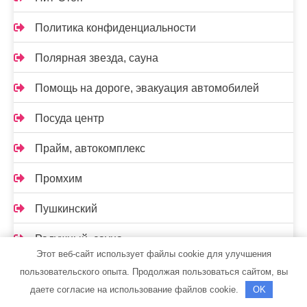
Политика конфиденциальности
Полярная звезда, сауна
Помощь на дороге, эвакуация автомобилей
Посуда центр
Прайм, автокомплекс
Промхим
Пушкинский
Радужный, сауна
Этот веб-сайт использует файлы cookie для улучшения
Развал-схождение
пользовательского опыта. Продолжая пользоваться сайтом, вы
даете согласие на использование файлов cookie.
OK
Реклама и Контакты