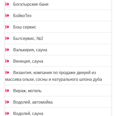
Богатырские бани
БойкоТех
Бош сервис
Бытсервис, №2
Валькирия, сауна
Венеция, сауна
Византия, компания по продаже дверей из
массива ольхи, сосны и натурального шпона дуба
Вираж, мотель
Водолей, автомойка
Водолей, сауна