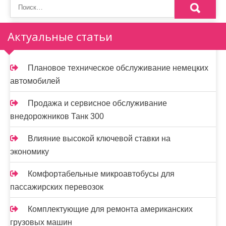
Актуальные статьи
Плановое техническое обслуживание немецких
автомобилей
Продажа и сервисное обслуживание
внедорожников Танк 300
Влияние высокой ключевой ставки на
экономику
Комфортабельные микроавтобусы для
пассажирских перевозок
Комплектующие для ремонта американских
грузовых машин