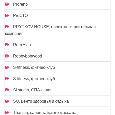
Proreno
ProСТО
PRYTKOV HOUSE, проектно-строительная
компания
Rem Avto+
Robbybobwood
S-fitness, фитнес-клуб
S-fitness, фитнес-клуб
Sl studio, СПА-салон
SQ, центр здоровья и отдыха
Thai inn, салон тайского массажа