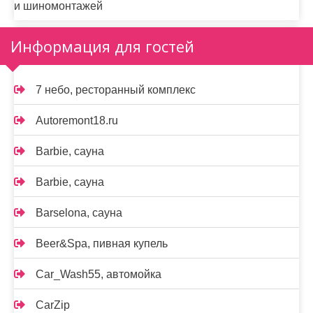
и шиномонтажей
Информация для гостей
7 небо, ресторанный комплекс
Autoremont18.ru
Barbie, сауна
Barbie, сауна
Barselona, сауна
Beer&Spa, пивная купель
Car_Wash55, автомойка
CarZip