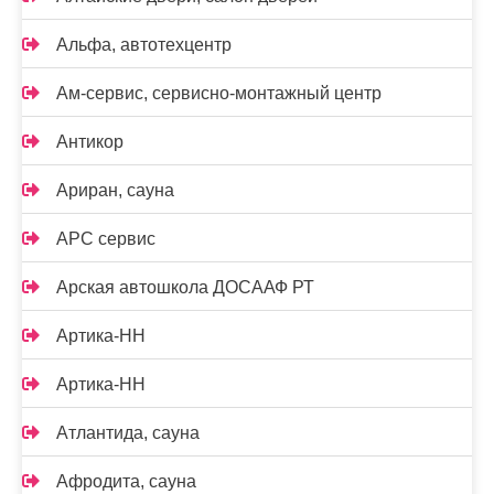
Альфа, автотехцентр
Ам-сервис, сервисно-монтажный центр
Антикор
Ариран, сауна
АРС сервис
Арская автошкола ДОСААФ РТ
Артика-НН
Артика-НН
Атлантида, сауна
Афродита, сауна