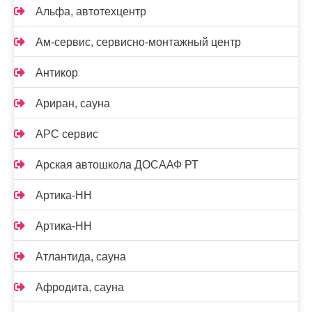
Альфа, автотехцентр
Ам-сервис, сервисно-монтажный центр
Антикор
Ариран, сауна
АРС сервис
Арская автошкола ДОСААФ РТ
Артика-НН
Артика-НН
Атлантида, сауна
Афродита, сауна