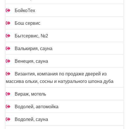
БойкоТех
Бош сервис
Бытсервис, №2
Валькирия, сауна
Венеция, сауна
Византия, компания по продаже дверей из
массива ольхи, сосны и натурального шпона дуба
Вираж, мотель
Водолей, автомойка
Водолей, сауна