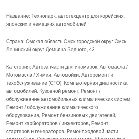
м
о
Название:
Технопарк, автотехцентр для корейских,
м
японских и немецких автомобилей
у
Страна:
Омская область Омск городской округ Омск
Ленинский округ Демьяна Бедного, 42
Категория:
Автозапчасти для иномарок, Автомасла /
Мотомасла / Химия, Автомойки, Авторемонт и
техобслуживание (СТО), Компьютерная диагностика
автомобилей, Кузовной ремонт, Ремонт /
обслуживание автомобильных климатических систем,
Ремонт / обслуживание климатического
оборудования, Ремонт бензиновых двигателей,
Ремонт карбюраторов / инжекторов, Ремонт
стартеров и генераторов, Ремонт ходовой части