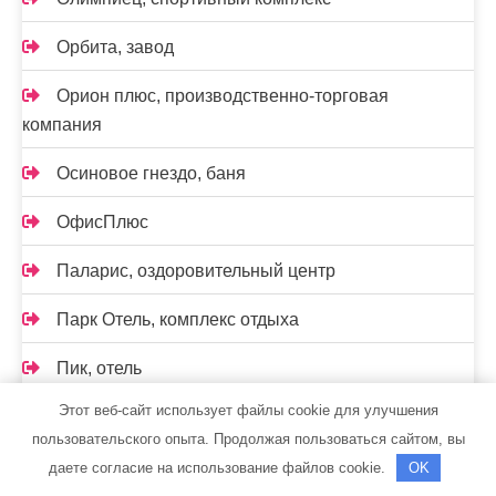
Орбита, завод
Орион плюс, производственно-торговая
компания
Осиновое гнездо, баня
ОфисПлюс
Паларис, оздоровительный центр
Парк Отель, комплекс отдыха
Пик, отель
Этот веб-сайт использует файлы cookie для улучшения
Пиратский остров, база отдыха
пользовательского опыта. Продолжая пользоваться сайтом, вы
Пит-Стоп
даете согласие на использование файлов cookie.
OK