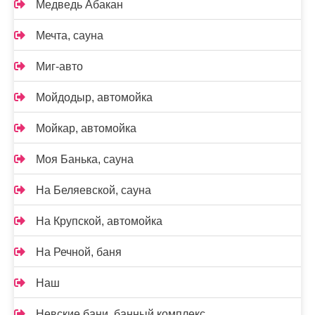
Медведь Абакан
Мечта, сауна
Миг-авто
Мойдодыр, автомойка
Мойкар, автомойка
Моя Банька, сауна
На Беляевской, сауна
На Крупской, автомойка
На Речной, баня
Наш
Невские бани, банный комплекс