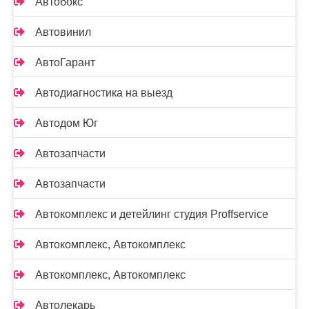
Автобокс
Автовинил
АвтоГарант
Автодиагностика на выезд
Автодом Юг
Автозапчасти
Автозапчасти
Автокомплекс и детейлинг студия Proffservice
Автокомплекс, Автокомплекс
Автокомплекс, Автокомплекс
Автолекарь