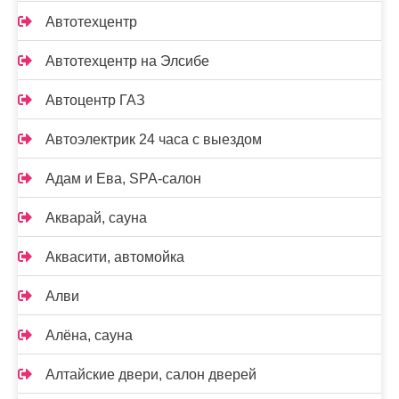
Автотехцентр
Автотехцентр на Элсибе
Автоцентр ГАЗ
Автоэлектрик 24 часа с выездом
Адам и Ева, SPA-салон
Акварай, сауна
Аквасити, автомойка
Алви
Алёна, сауна
Алтайские двери, салон дверей