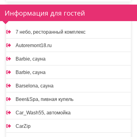
Информация для гостей
7 небо, ресторанный комплекс
Autoremont18.ru
Barbie, сауна
Barbie, сауна
Barselona, сауна
Beer&Spa, пивная купель
Car_Wash55, автомойка
CarZip