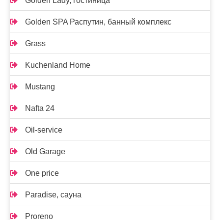
Golden Lady, гостиница
Golden SPA Распутин, банный комплекс
Grass
Kuchenland Home
Mustang
Nafta 24
Oil-service
Old Garage
One price
Paradise, сауна
Proreno