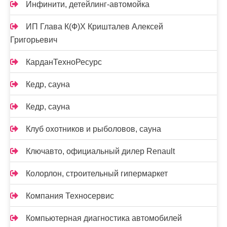
Инфинити, детейлинг-автомойка
ИП Глава К(Ф)Х Кришталев Алексей
Григорьевич
КарданТехноРесурс
Кедр, сауна
Кедр, сауна
Клуб охотников и рыболовов, сауна
Ключавто, официальный дилер Renault
Колорлон, строительный гипермаркет
Компания Техносервис
Компьютерная диагностика автомобилей