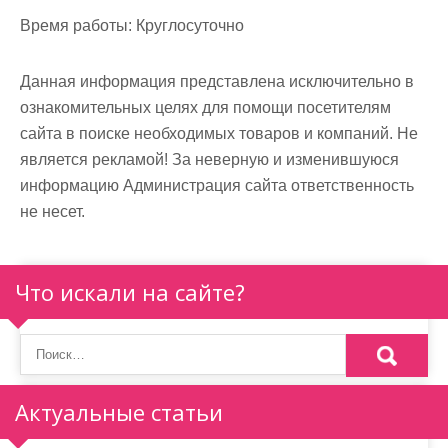
м
Время работы:
Круглосуточно
о
м
Данная информация представлена исключительно в
у
ознакомительных целях для помощи посетителям
сайта в поиске необходимых товаров и компаний. Не
является рекламой! За неверную и изменившуюся
информацию Администрация сайта ответственность
не несет.
Что искали на сайте?
Актуальные статьи