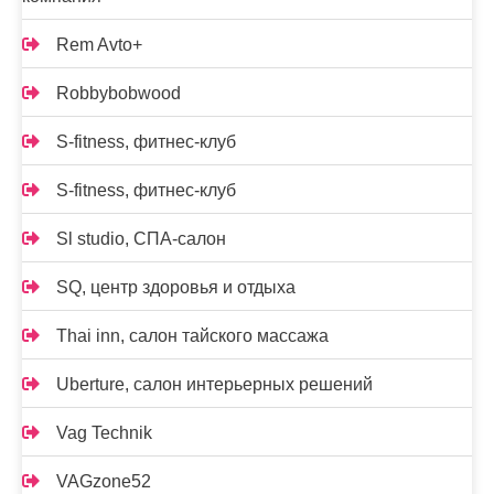
Rem Avto+
Robbybobwood
S-fitness, фитнес-клуб
S-fitness, фитнес-клуб
Sl studio, СПА-салон
SQ, центр здоровья и отдыха
Thai inn, салон тайского массажа
Uberture, салон интерьерных решений
Vag Technik
VAGzone52