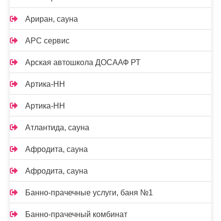
Ариран, сауна
АРС сервис
Арская автошкола ДОСААФ РТ
Артика-НН
Артика-НН
Атлантида, сауна
Афродита, сауна
Афродита, сауна
Банно-прачечные услуги, баня №1
Банно-прачечный комбинат