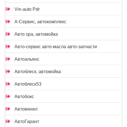
Vin-auto Pdr
А-Сервис, автокомплекс
Авто spa, автомойка
Авто-сервис авто-масла авто-запчасти
Автоальянс
Автоблеск, автомойка
Автоблеск53
Автобокс
Автовинил
АвтоГарант