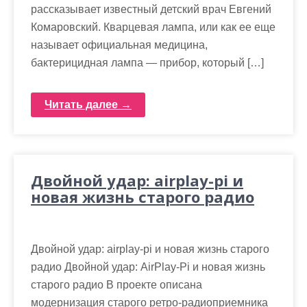
рассказывает известный детский врач Евгений
Комаровский. Кварцевая лампа, или как ее еще
называет официальная медицина,
бактерицидная лампа — прибор, который […]
Читать далее →
Двойной удар: airplay-pi и
новая жизнь старого радио
Двойной удар: airplay-pi и новая жизнь старого
радио Двойной удар: AirPlay-Pi и новая жизнь
старого радио В проекте описана
модернизация старого ретро-радиоприемника