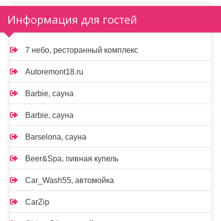
Информация для гостей
7 небо, ресторанный комплекс
Autoremont18.ru
Barbie, сауна
Barbie, сауна
Barselona, сауна
Beer&Spa, пивная купель
Car_Wash55, автомойка
CarZip