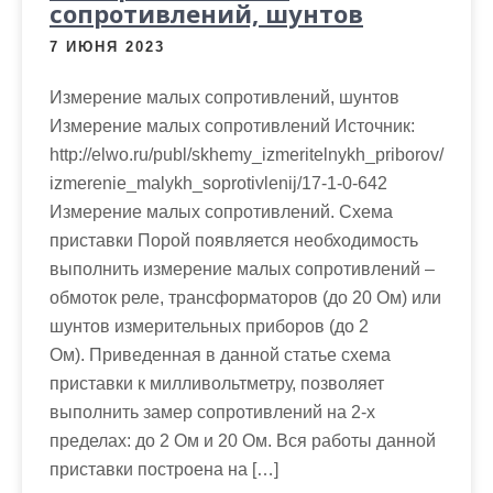
сопротивлений, шунтов
м
о
7 ИЮНЯ 2023
м
у
Измерение малых сопротивлений, шунтов
Измерение малых сопротивлений Источник:
http://elwo.ru/publ/skhemy_izmeritelnykh_priborov/
izmerenie_malykh_soprotivlenij/17-1-0-642
Измерение малых сопротивлений. Схема
приставки Порой появляется необходимость
выполнить измерение малых сопротивлений –
обмоток реле, трансформаторов (до 20 Ом) или
шунтов измерительных приборов (до 2
Ом). Приведенная в данной статье схема
приставки к милливольтметру, позволяет
выполнить замер сопротивлений на 2-х
пределах: до 2 Ом и 20 Ом. Вся работы данной
приставки построена на […]