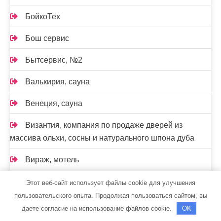
БойкоТех
Бош сервис
Бытсервис, №2
Валькирия, сауна
Венеция, сауна
Византия, компания по продаже дверей из
массива ольхи, сосны и натурального шпона дуба
Вираж, мотель
Водолей, автомойка
Этот веб-сайт использует файлы cookie для улучшения
пользовательского опыта. Продолжая пользоваться сайтом, вы
Водолей, сауна
даете согласие на использование файлов cookie.
OK