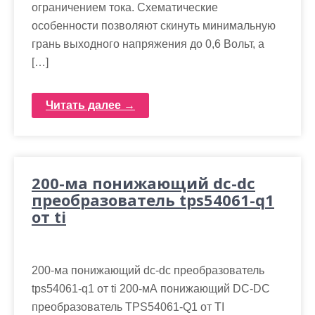
ограничением тока. Схематические
особенности позволяют скинуть минимальную
грань выходного напряжения до 0,6 Вольт, а
[…]
Читать далее →
200-ма понижающий dc-dc
преобразователь tps54061-q1
от ti
200-ма понижающий dc-dc преобразователь
tps54061-q1 от ti 200-мА понижающий DC-DC
преобразователь TPS54061-Q1 от TI