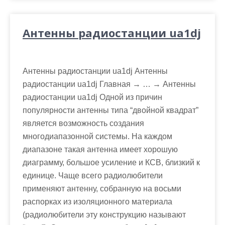
Антенны радиостанции ua1dj
Антенны радиостанции ua1dj Антенны
радиостанции ua1dj Главная → … → Антенны
радиостанции ua1dj Одной из причин
популярности антенны типа “двойной квадрат”
является возможность создания
многодиапазонной системы. На каждом
диапазоне такая антенна имеет хорошую
диаграмму, большое усиление и КСВ, близкий к
единице. Чаще всего радиолюбители
применяют антенну, собранную на восьми
распорках из изоляционного материала
(радиолюбители эту конструкцию называют