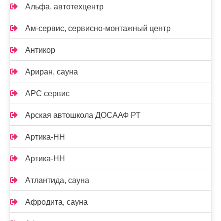
Альфа, автотехцентр
Ам-сервис, сервисно-монтажный центр
Антикор
Ариран, сауна
АРС сервис
Арская автошкола ДОСААФ РТ
Артика-НН
Артика-НН
Атлантида, сауна
Афродита, сауна