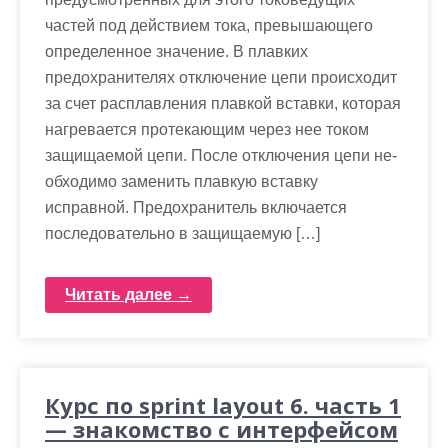
частей под дей­ствием тока, превышающего
определенное значение. В плавких
предохранителях отключение цепи происходит
за счет расплавления плавкой вставки, которая
нагревается протекаю­щим через нее током
защищаемой цепи. После отключения цепи не­
обходимо заменить плавкую вставку
исправной. Предохранитель включается
последовательно в защищаемую […]
Читать далее →
Курс по sprint layout 6. часть 1
— знакомство с интерфейсом