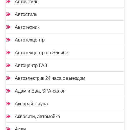
АвтоСтиль
Автостиль
Автотехник
Автотехцентр
Автотехцентр на Элсибе
Автоцентр ГАЗ
Автоэлектрик 24 часа с выездом
Адам и Ева, SPA-салон
Акварай, сауна
Аквасити, автомойка
Алви