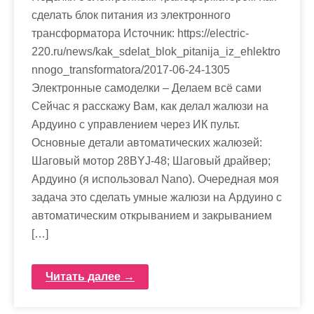
сделать блок питания из электронного
трансформатора Источник: https://electric-
220.ru/news/kak_sdelat_blok_pitanija_iz_ehlektro
nnogo_transformatora/2017-06-24-1305
Электронные самоделки – Делаем всё сами
Сейчас я расскажу Вам, как делал жалюзи на
Ардуино с управлением через ИК пульт.
Основные детали автоматических жалюзей:
Шаговый мотор 28BYJ-48; Шаговый драйвер;
Ардуино (я использовал Nano). Очередная моя
задача это сделать умные жалюзи на Ардуино с
автоматическим открыванием и закрыванием
[…]
Читать далее →