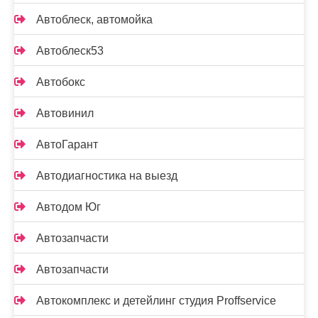
Автоблеск, автомойка
Автоблеск53
Автобокс
Автовинил
АвтоГарант
Автодиагностика на выезд
Автодом Юг
Автозапчасти
Автозапчасти
Автокомплекс и детейлинг студия Proffservice