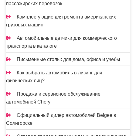
с
пассажирских перевозок
е
Комплектующие для ремонта американских
й
грузовых машин
Автомобильные датчики для коммерческого
транспорта в каталоге
Письменные столы: для дома, офиса и учёбы
Как выбрать автомобиль в лизинг для
физических лиц?
Продажа и сервисное обслуживание
автомобилей Chery
Официальный дилер автомобилей Belgee в
Солигорске