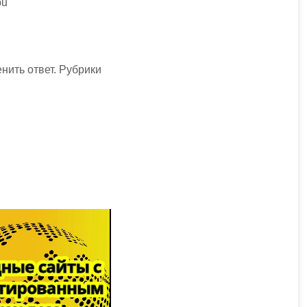
pu
нить ответ. Рубрики