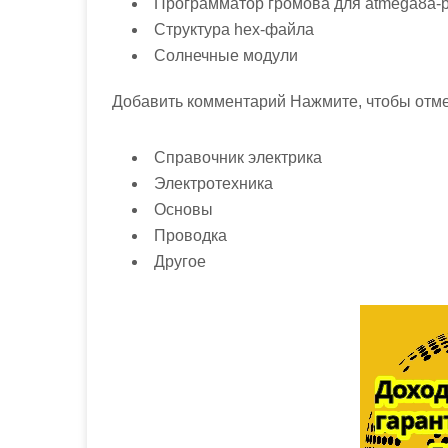
Программатор громова для atmega8a-
Структура hex-файла
Солнечные модули
Добавить комментарий Нажмите, чтобы отме
Справочник электрика
Электротехника
Основы
Проводка
Другое