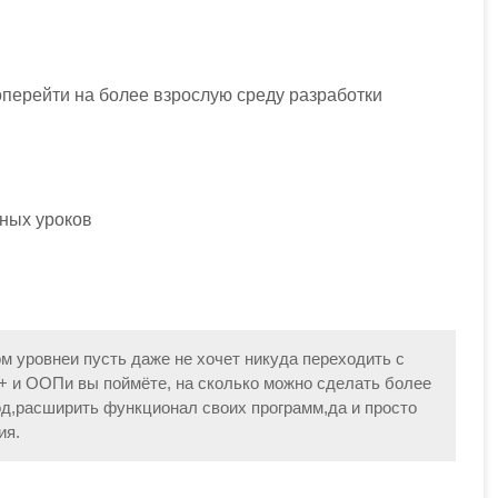
перейти на более взрослую среду разработки
сных уроков
ном уровнеи пусть даже не хочет никуда переходить с
+ и ООПи вы поймёте, на сколько можно сделать более
д,расширить функционал своих программ,да и просто
ия.