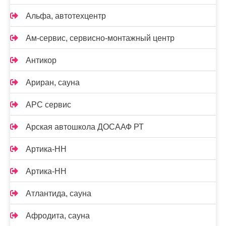
Альфа, автотехцентр
Ам-сервис, сервисно-монтажный центр
Антикор
Ариран, сауна
АРС сервис
Арская автошкола ДОСААФ РТ
Артика-НН
Артика-НН
Атлантида, сауна
Афродита, сауна