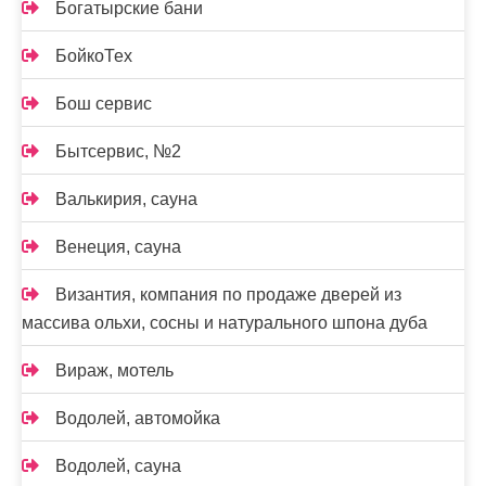
Богатырские бани
БойкоТех
Бош сервис
Бытсервис, №2
Валькирия, сауна
Венеция, сауна
Византия, компания по продаже дверей из
массива ольхи, сосны и натурального шпона дуба
Вираж, мотель
Водолей, автомойка
Водолей, сауна