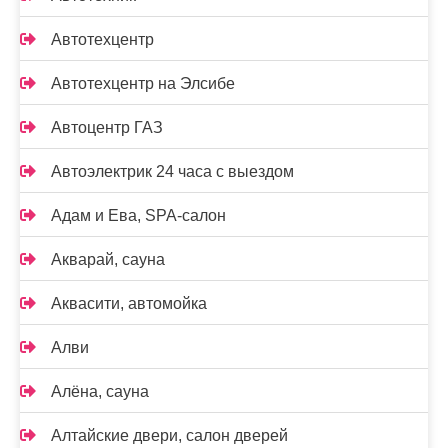
Автотехцентр
Автотехцентр на Элсибе
Автоцентр ГАЗ
Автоэлектрик 24 часа с выездом
Адам и Ева, SPA-салон
Акварай, сауна
Аквасити, автомойка
Алви
Алёна, сауна
Алтайские двери, салон дверей