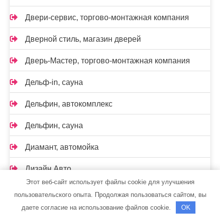
Двери-сервис, торгово-монтажная компания
Дверной стиль, магазин дверей
Дверь-Мастер, торгово-монтажная компания
Дельф-in, сауна
Дельфин, автокомплекс
Дельфин, сауна
Диамант, автомойка
Дизайн Авто
Этот веб-сайт использует файлы cookie для улучшения
Дом в парке, гостевой дом
пользовательского опыта. Продолжая пользоваться сайтом, вы
даете согласие на использование файлов cookie.
OK
Домашний уют, сауна