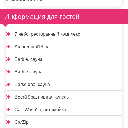
Информация для гостей
7 небо, ресторанный комплекс
Autoremont18.ru
Barbie, сауна
Barbie, сауна
Barselona, сауна
Beer&Spa, пивная купель
Car_Wash55, автомойка
CarZip