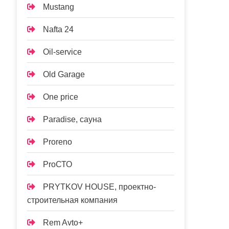
Mustang
Nafta 24
Oil-service
Old Garage
One price
Paradise, сауна
Proreno
ProСТО
PRYTKOV HOUSE, проектно-
строительная компания
Rem Avto+