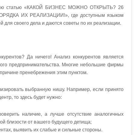
ению статью «КАКОЙ БИЗНЕС МОЖНО ОТКРЫТЬ? 26
ЯДКА ИХ РЕАЛИЗАЦИИ!», где доступным языком
 для своего дела и даются советы по их реализации.
нкурентов? Да ничего! Анализ конкурентов является
лого предпринимательства. Многие небольшие фирмы
о причине пренебрежения этим пунктом.
лизировать выбранную нишу. Например, если принято
нтр, то здесь будет нужно:
проверить наличие, а лучше отсутствие аналогичных
ой близости от вашего будущего детища;
нтах, выявить их слабые и сильные стороны.