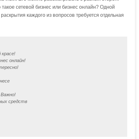
 такое сетевой бизнес или бизнес онлайн? Одной
 раскрытия каждого из вопросов требуется отдельная
 красе!
нес онлайн!
тересно!
знесе
 Важно!
жных средств