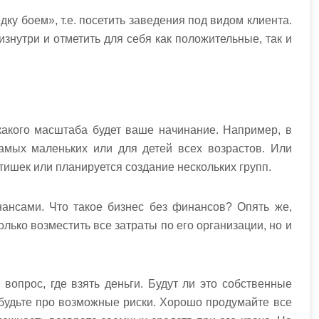
дку боем», т.е. посетить заведения под видом клиента.
знутри и отметить для себя как положительные, так и
какого масштаба будет ваше начинание. Например, в
амых маленьких или для детей всех возрастов. Или
тишек или планируется создание нескольких групп.
ансами. Что такое бизнес без финансов? Опять же,
только возместить все затраты по его организации, но и
вопрос, где взять деньги. Будут ли это собственные
будьте про возможные риски. Хорошо продумайте все