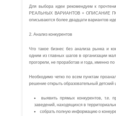
Для выбора идеи рекомендуем к прочт
РЕАЛЬНЫХ ВАРИАНТОВ + ОПИСАНИЕ ПОР
описываются более двадцати вариантов идей
2. Анализ конкурентов
Что такое бизнес без анализа рынка и ко
одним из главных шагов в организации ма
прогорели, не проработав и года, именно п
Необходимо четко по всем пунктам проана
решение открыть образовательный детский це
выявить прямых конкурентов, т.е. 
заведений, находящихся в территориальн
собрать полную информацию о конкуре