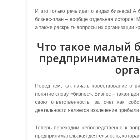
И это только речь идет о видах бизнеса! А
бизнес-план – вообще отдельная история! М
а также раскрыть вопросы их организации к
Что такое малый б
предпринимательс
орг
Перед тем, как начать повествование о ви
понятие слову «бизнес». Бизнес – такая дея
свою ответственность, за счет как соб
деятельности является извлечение прибыли 
Теперь переходим непосредственно к вопр
предпринимательская деятельность, котора